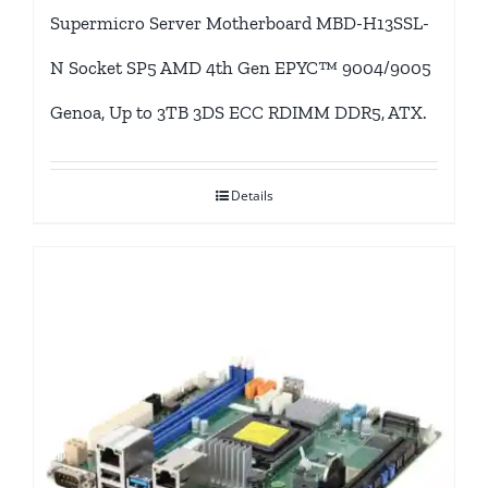
Supermicro Server Motherboard MBD-H13SSL-
N Socket SP5 AMD 4th Gen EPYC™ 9004/9005
Genoa, Up to 3TB 3DS ECC RDIMM DDR5, ATX.
Details