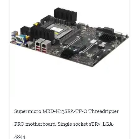
Supermicro MBD-H13SRA-TF-O Threadripper
PRO motherboard, Single socket sTR5, LGA-
4844.