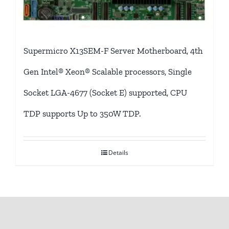
Supermicro X13SEM-F Server Motherboard, 4th
Gen Intel® Xeon® Scalable processors, Single
Socket LGA-4677 (Socket E) supported, CPU
TDP supports Up to 350W TDP.
Details