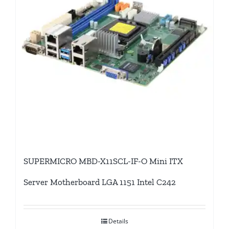
SUPERMICRO MBD-X11SCL-IF-O Mini ITX
Server Motherboard LGA 1151 Intel C242
Details