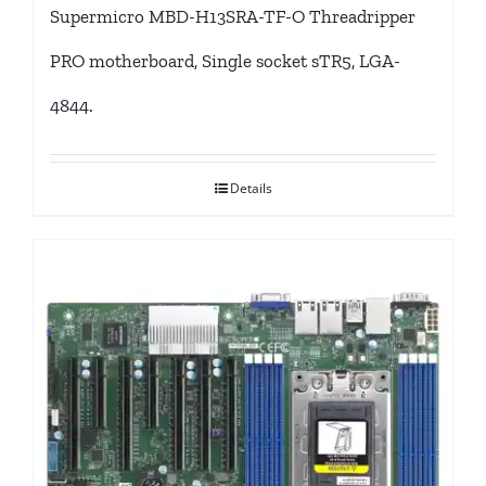
Supermicro MBD-H13SRA-TF-O Threadripper
PRO motherboard, Single socket sTR5, LGA-
4844.
Details