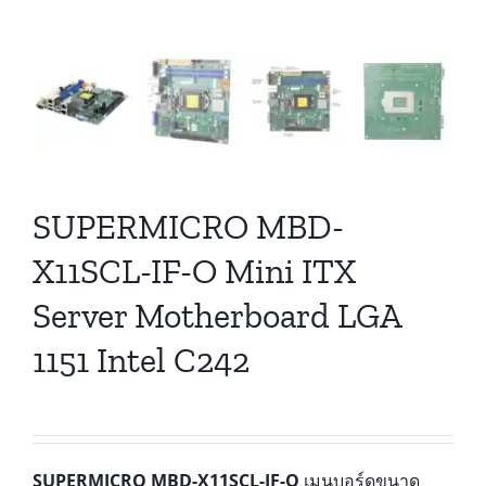
SUPERMICRO MBD-
X11SCL-IF-O Mini ITX
Server Motherboard LGA
1151 Intel C242
SUPERMICRO MBD-X11SCL-IF-O
เมนบอร์ดขนาด