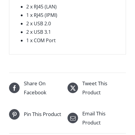
2 x RJ45 (LAN)
1 x RJ45 (IPMI)
2 x USB 2.0
2 x USB 3.1
1 x COM Port
Share On
Tweet This
Facebook
Product
Email This
Pin This Product
Product