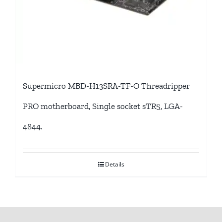
Supermicro MBD-H13SRA-TF-O Threadripper
PRO motherboard, Single socket sTR5, LGA-
4844.
Details