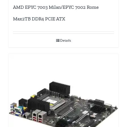
AMD EPYC 7003 Milan/EPYC 7002 Rome
Max2TB DDR4 PCIE ATX
Details