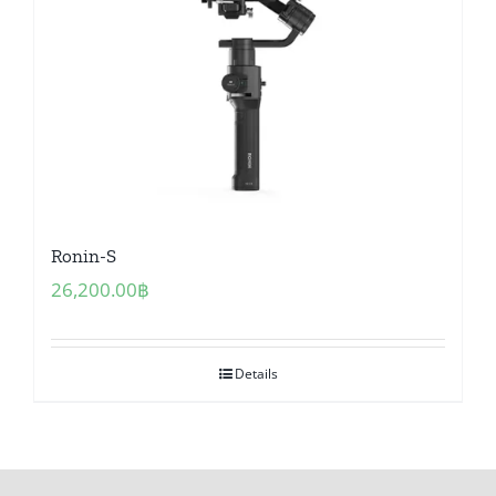
Ronin-S
26,200.00
฿
Details