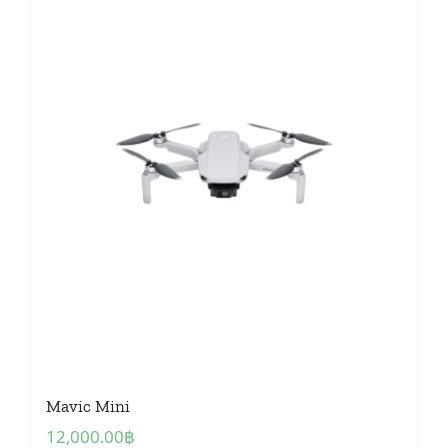
Mavic Mini
12,000.00
฿