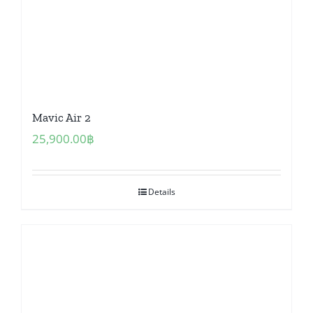
Mavic Air 2
25,900.00
฿
Details