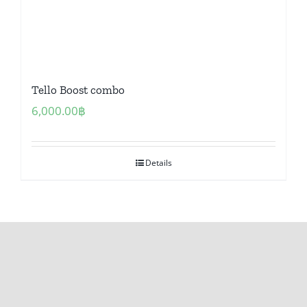
Tello Boost combo
6,000.00
฿
Details