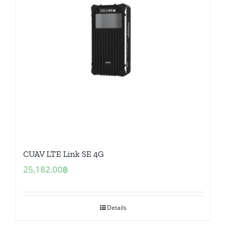
CUAV LTE Link SE 4G
25,182.00
฿
Details