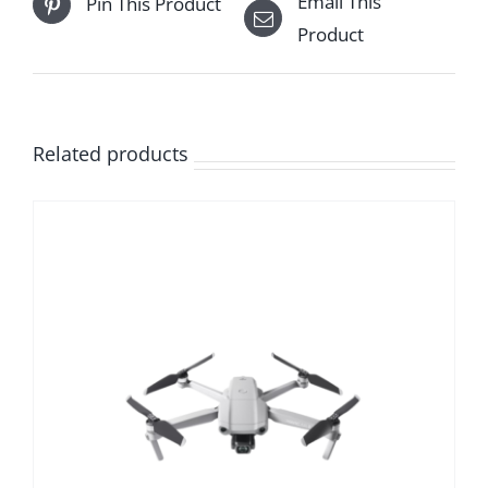
Email This
Pin This Product
Product
Related products