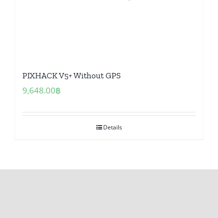
PIXHACK V5+ Without GPS
9,648.00
฿
Details