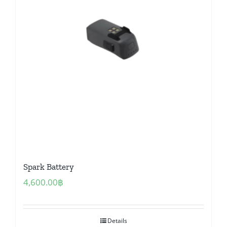
Spark Battery
4,600.00
฿
Details