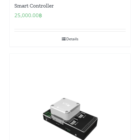
Smart Controller
25,000.00
฿
Details