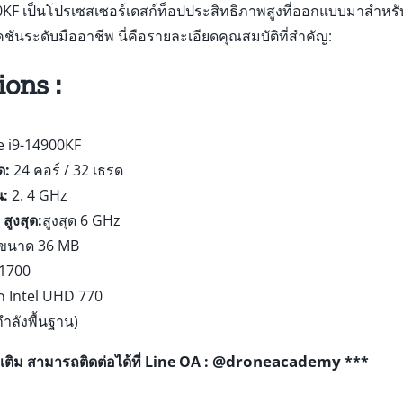
0KF เป็นโปรเซสเซอร์เดสก์ท็อปประสิทธิภาพสูงที่ออกแบบมาสำหรับ
ชันระดับมืออาชีพ นี่คือรายละเอียดคุณสมบัติที่สำคัญ:
ions :
e i9-14900KF
ด:
24 คอร์ / 32 เธรด
น:
2. 4 GHz
สูงสุด:
สูงสุด 6 GHz
 ขนาด 36 MB
1700
ก Intel UHD 770
ำลังพื้นฐาน)
@droneacademy
เติม สามารถติดต่อได้ที่ Line OA :
***