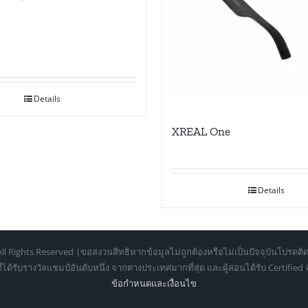
Details
XREAL One
Details
ll Rights Reserved |ขอสงวนสิทธิหากข้อมูลไม่ถูกต้องหรือไม่เป็นปัจจุบันโปรดติด
้รับรางวัลแชมป์อันดับหนึ่ง จากต่างประเทศมากที่สุด และผู้สอนได้รับ Certifie
ข้อกำหนดเเละเงื่อนไข