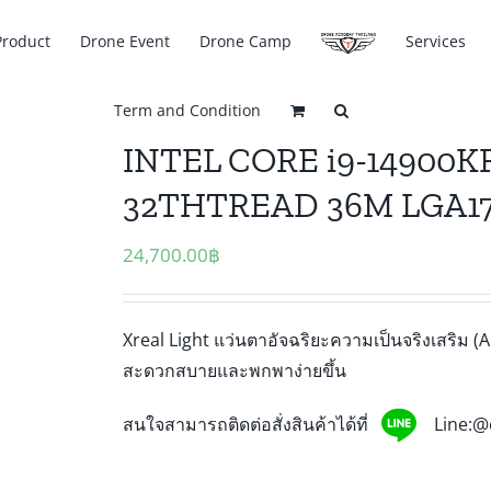
Product
Drone Event
Drone Camp
Services
Term and Condition
INTEL CORE i9-14900K
32THTREAD 36M LGA1
24,700.00
฿
Xreal Light แว่นตาอัจฉริยะความเป็นจริงเสริม (A
สะดวกสบายและพกพาง่ายขึ้น
@
สนใจสามารถติดต่อสั่งสินค้าได้ที่
Line: