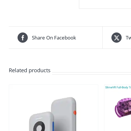
Share On Facebook
Tw
Related products