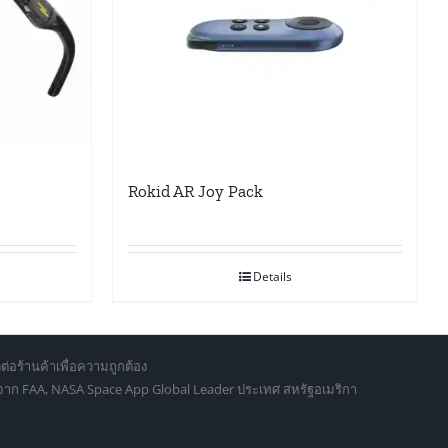
Rokid AR Joy Pack
Details
ต่อร้านค้าเพื่อความถูกต้อง
d จาก FAA, NASA Space App Global Leader ประเทศ สหรัฐอเมริกา