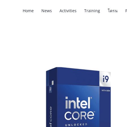
Skip
Home
News
Activities
Training
โดรน
to
content