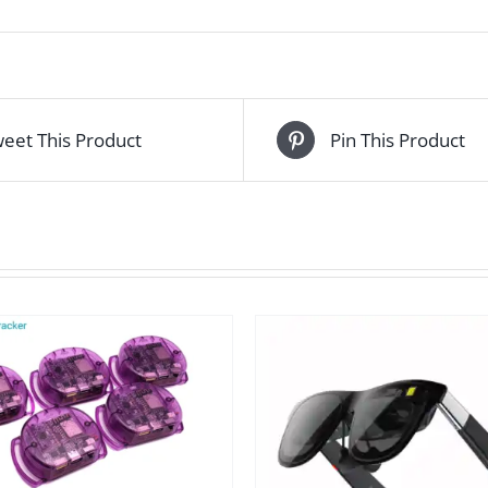
eet This Product
Pin This Product