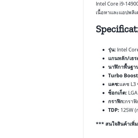
Intel Core i9-1490
เนื้อหาและแอปพลิเค
Specificat
รุ่น:
Intel Cor
แกนหลัก/เธร
นาฬิกาพื้นฐา
Turbo Boost 
แคช:
แคช L3
ซ็อกเก็ต:
LGA
กราฟิก:
กราฟิ
TDP:
125W (ก
*** สนใจสินค้าเพิ่ม