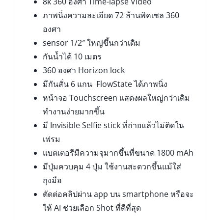
8k 360 องศา Time-lapse Video
ภาพนิ่งความละเอียด 72 ล้านพิคเซล 360
องศา
sensor 1/2″ ใหญ่ขึ้นกว่าเดิม
กันน้ำได้ 10 เมตร
360 องศา Horizon lock
มีกันสั่น 6 แกน FlowState ได้ภาพนิ่ง
หน้าจอ Touchscreen แสดงผลใหญ่กว่าเดิม
ทำงานง่ายมากขึ้น
มี Invisible Selfie stick ที่ถ่ายแล้วไม่ติดใน
เฟรม
แบตเตอรีมีความจุมากขึ้นที่ขนาด 1800 mAh
มีปุ่มควบคุม 4 ปุ่ม ใช้งานสะดวกขึ้นแม้ใส่
ถุงมือ
ตัดต่อคลิปผ่าน app บน smartphone หรือจะ
ให้ AI ช่วยเลือก Shot ที่ดีที่สุด