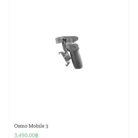
Osmo Mobile 3
3,490.00
฿