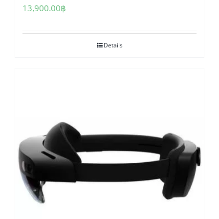
13,900.00
฿
Details