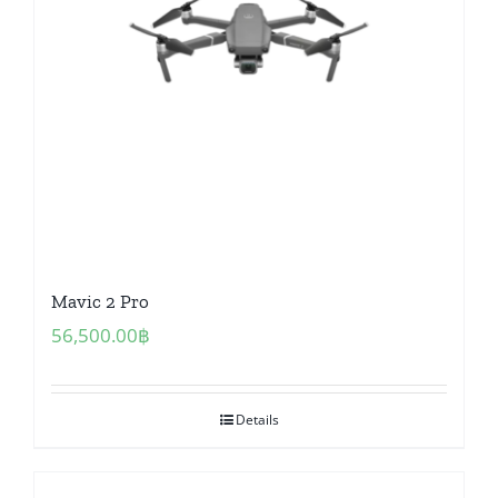
Mavic 2 Pro
56,500.00
฿
Details