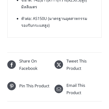
ขนาด: 142(ยาว)x111(กว้าง)x230.5(สูง)
มิลลิเมตร
หัวต่อ: AS150U (มาตรฐานอุตสาหกรรม
รองรับกระแสสูง)
Share On
Tweet This
Facebook
Product
Email This
Pin This Product
Product