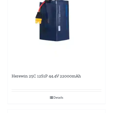
Herewin 25C 12S1P 44.4V 22000mAh
Details