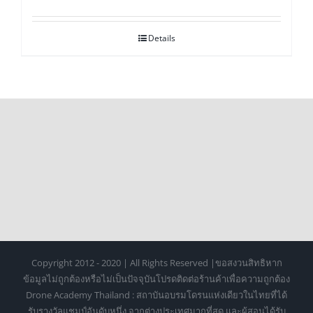
Details
Copyright 2012 - 2020 | All Rights Reserved |ขอสงวนสิทธิหาก
ข้อมูลไม่ถูกต้องหรือไม่เป็นปัจจุบันโปรดติดต่อร้านค้าเพื่อความถูกต้อง
Drone Academy Thailand : สถาบันอบรมโดรนแห่งเดียวในไทยที่ได้
รับรางวัลแชมป์อันดับหนึ่ง จากต่างประเทศมากที่สุด และผู้สอนได้รับ