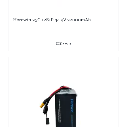
Herewin 25C 12S1P 44.4V 22000mAh
Details