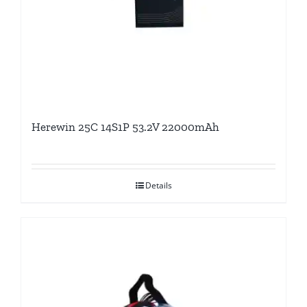
Herewin 25C 14S1P 53.2V 22000mAh
Details