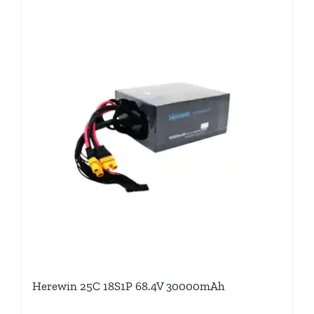
Herewin 25C 18S1P 68.4V 30000mAh