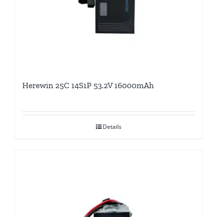
Herewin 25C 14S1P 53.2V 16000mAh
Details