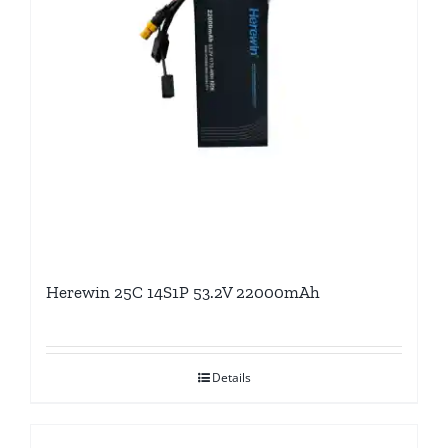
Herewin 25C 14S1P 53.2V 22000mAh
Details