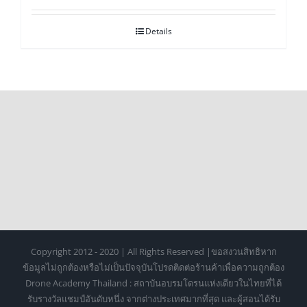
Details
Copyright 2012 - 2020 | All Rights Reserved |ขอสงวนสิทธิหาก
ข้อมูลไม่ถูกต้องหรือไม่เป็นปัจจุบันโปรดติดต่อร้านค้าเพื่อความถูกต้อง
Drone Academy Thailand : สถาบันอบรมโดรนแห่งเดียวในไทยที่ได้
รับรางวัลแชมป์อันดับหนึ่ง จากต่างประเทศมากที่สุด และผู้สอนได้รับ