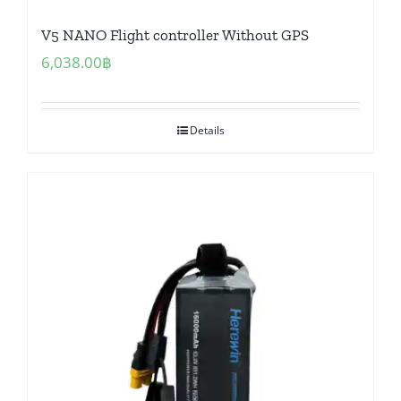
V5 NANO Flight controller Without GPS
6,038.00
฿
Details