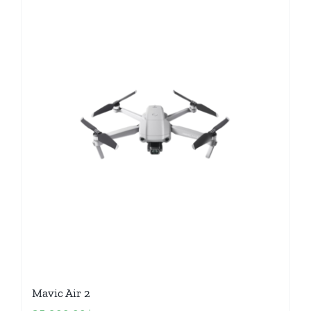
Mavic Air 2