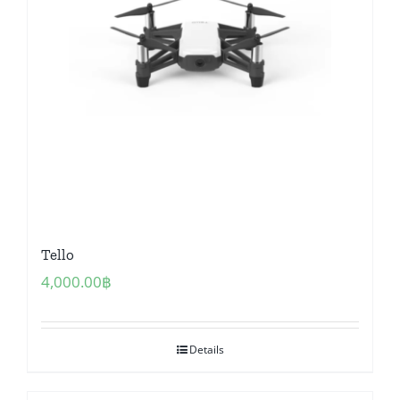
Tello
4,000.00
฿
Details