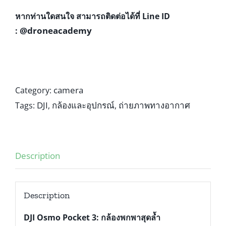
หากท่านใดสนใจ สามารถติดต่อได้ที่ Line ID
@droneacademy
:
camera
Category:
DJI
กล้องและอุปกรณ์
ถ่ายภาพทางอากาศ
Tags:
,
,
Description
Description
DJI Osmo Pocket 3: กล้องพกพาสุดล้ำ