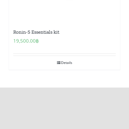
Ronin-S Essentials kit
19,500.00
฿
Details