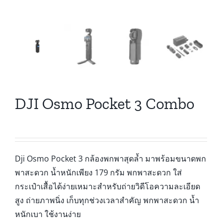
DJI Osmo Pocket 3 Combo
Dji Osmo Pocket 3 กล้องพกพาสุดล้ำ มาพร้อมขนาดพก
พาสะดวก น้ำหนักเพียง 179 กรัม พกพาสะดวก ใส่
กระเป๋าเสื้อได้ง่ายเหมาะสำหรับถ่ายวิดีโอความละเอียด
สูง ถ่ายภาพนิ่ง เก็บทุกช่วงเวลาสำคัญ พกพาสะดวก น้ำ
หนักเบา ใช้งานง่าย