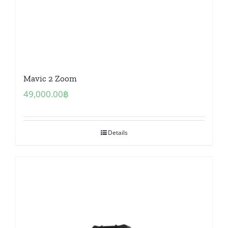
Mavic 2 Zoom
49,000.00
฿
Details