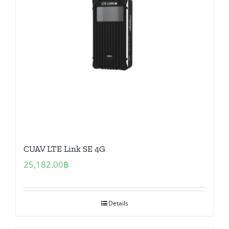
CUAV LTE Link SE 4G
25,182.00
฿
Details