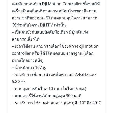
เคยมีมาก่อนด้วย DJI Motion Controller ซึ่งช่วยให้
เครื่องบินเคลื่อนที่ตามการเคลื่อนไหวของมือตาม
ธรรมชาติของคุณ
– รีโหมดควบคุมโดรน สามารถ
ใช้ร่วมกับโดรน DJI FPV เท่านั้น
– เป็นคันบังคับแบบบังคับมือเดียว มีปุ่มคันเร่ง
สามารถเลี้ยวได้
– เวลาใช้งาน สามารถเลือกใช้ระหว่าง dji motion
controller หรือ ใช้รีโหมดแบบมาตรฐาน (เลือก
อย่างใดอย่างหนึ่ง)
– น้ำหนักเบา 167 g.
– รองรับการสื่อสารผ่านคลื่นความถี่ 2.4GHz และ
5.8GHz
– ควบคุมการบินไกล 10 กม. (ในไทย 6 กม.)
– แบตเตอรี่ใช้งานได้นานสูงสุด 300 นาที
– รองรับการใช้งานท่ามกลางอุณหภูมิ -10° ถึง 40°C