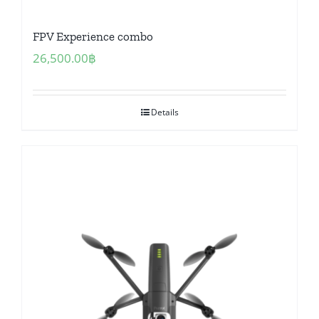
FPV Experience combo
26,500.00
฿
Details