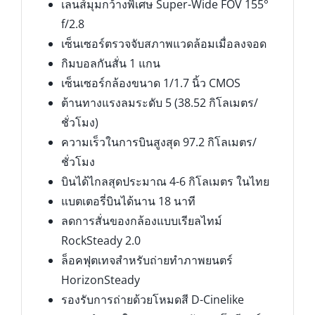
เลนส์มุมกว้างพิเศษ Super-Wide FOV 155°
f/2.8
เซ็นเซอร์ตรวจจับสภาพแวดล้อมเมื่อลงจอด
กิมบอลกันสั่น 1 แกน
เซ็นเซอร์กล้องขนาด 1/1.7 นิ้ว CMOS
ต้านทางแรงลมระดับ 5 (38.52 กิโลเมตร/
ชั่วโมง)
ความเร็วในการบินสูงสุด 97.2 กิโลเมตร/
ชั่วโมง
บินได้ไกลสุดประมาณ 4-6 กิโลเมตร ในไทย
แบตเตอรี่บินได้นาน 18 นาที
ลดการสั่นของกล้องแบบเรียลไทม์
RockSteady 2.0
ล็อคฟุตเทจสำหรับถ่ายทำภาพยนตร์
HorizonSteady
รองรับการถ่ายด้วยโหมดสี D-Cinelike