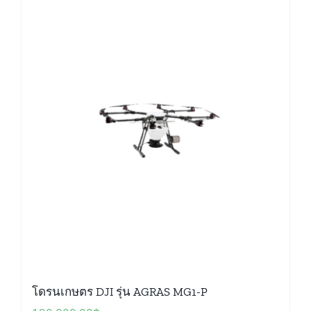
โดรนเกษตร DJI รุ่น AGRAS MG1-P