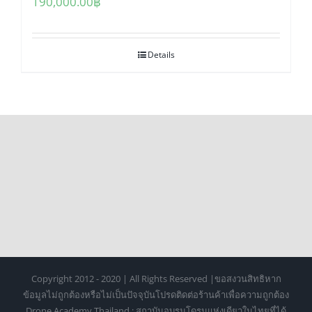
190,000.00
฿
Details
Copyright 2012 - 2020 | All Rights Reserved |ขอสงวนสิทธิหาก
ข้อมูลไม่ถูกต้องหรือไม่เป็นปัจจุบันโปรดติดต่อร้านค้าเพื่อความถูกต้อง
Drone Academy Thailand : สถาบันอบรมโดรนแห่งเดียวในไทยที่ได้