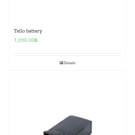
Tello battery
1,090.00
฿
Details