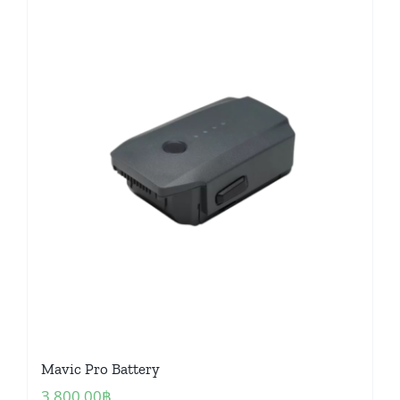
Mavic Pro Battery
3,800.00
฿