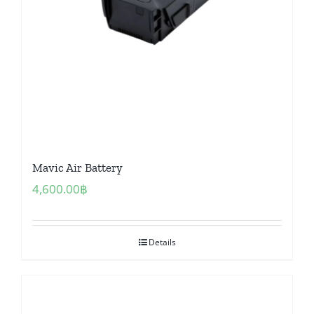
Mavic Air Battery
4,600.00
฿
Details