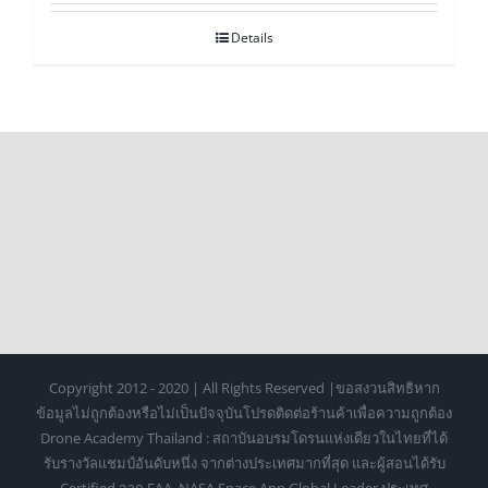
Details
Copyright 2012 - 2020 | All Rights Reserved |ขอสงวนสิทธิหาก
ข้อมูลไม่ถูกต้องหรือไม่เป็นปัจจุบันโปรดติดต่อร้านค้าเพื่อความถูกต้อง
Drone Academy Thailand : สถาบันอบรมโดรนแห่งเดียวในไทยที่ได้
รับรางวัลแชมป์อันดับหนึ่ง จากต่างประเทศมากที่สุด และผู้สอนได้รับ