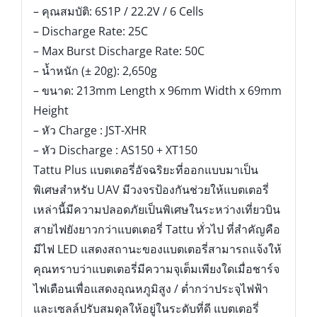
– คุณสมบัติ: 6S1P / 22.2V / 6 Cells
– Discharge Rate: 25C
– Max Burst Discharge Rate: 50C
– น้ำหนัก (± 20g): 2,650g
– ขนาด: 213mm Length x 96mm Width x 69mm
Height
– หัว Charge : JST-XHR
– หัว Discharge : AS150 + XT150
Tattu Plus แบตเตอรี่อัจฉริยะที่ออกแบบมาเป็น
พิเศษสำหรับ UAV มีวงจรป้องกันช่วยให้แบตเตอรี่
เหล่านี้มีความปลอดภัยเป็นพิเศษในระหว่างเที่ยวบิน
สายไฟยังยาวกว่าแบตเตอรี่ Tattu ทั่วไป ที่สำคัญคือ
มีไฟ LED แสดงสถานะของแบตเตอรี่สามารถแจ้งให้
คุณทราบว่าแบตเตอรี่มีความจุเต็มเพียงใดเมื่อชาร์จ
ไฟเตือนเพื่อแสดงอุณหภูมิสูง / ต่ำกว่าประจุไฟฟ้า
และเซลล์ปรับสมดุลให้อยู่ในระดับที่ดี แบตเตอรี่