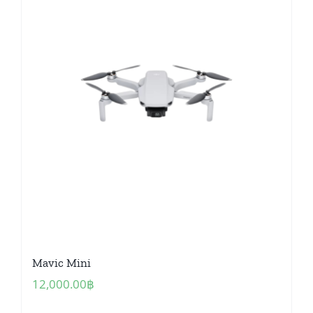
Mavic Mini
12,000.00
฿