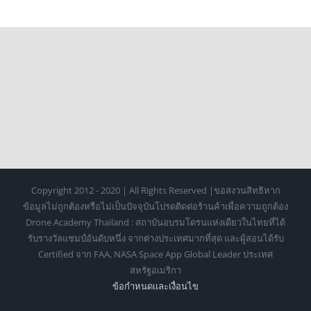
Copyright 2012 - 2020 | All Rights Reserved |ขอสงวนสิทธิหาก
ข้อมูลไม่ถูกต้องหรือไม่เป็นปัจจุบันโปรดติดต่อร้านค้าเพื่อความถูกต้อง
Drone Academy Thailand : สถาบันอบรมโดรนแห่งเดียวในไทยที่ได้
รับรางวัลแชมป์อันดับหนึ่ง จากต่างประเทศมากที่สุด และผู้สอนได้รับ
Certified จาก FAA, NASA Space App Global Leader ประเทศ
สหรัฐอเมริกา
ข้อกำหนดเเละเงื่อนไข