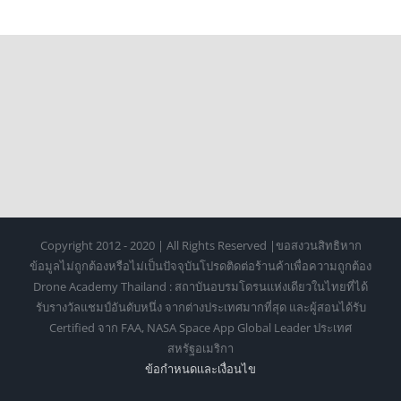
Copyright 2012 - 2020 | All Rights Reserved |ขอสงวนสิทธิหาก
ข้อมูลไม่ถูกต้องหรือไม่เป็นปัจจุบันโปรดติดต่อร้านค้าเพื่อความถูกต้อง
Drone Academy Thailand : สถาบันอบรมโดรนแห่งเดียวในไทยที่ได้
รับรางวัลแชมป์อันดับหนึ่ง จากต่างประเทศมากที่สุด และผู้สอนได้รับ
Certified จาก FAA, NASA Space App Global Leader ประเทศ
สหรัฐอเมริกา
ข้อกำหนดเเละเงื่อนไข