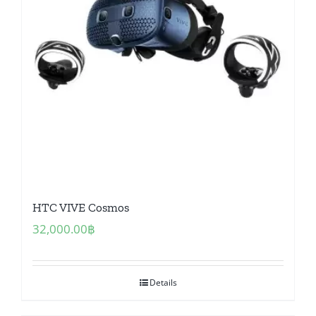
HTC VIVE Cosmos
32,000.00
฿
Details