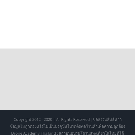
Copyright 2012 - 2020 | All Rights Reserved |ขอสงวนสิทธิหาก
ข้อมูลไม่ถูกต้องหรือไม่เป็นปัจจุบันโปรดติดต่อร้านค้าเพื่อความถูกต้อง
Drone Academy Thailand : สถาบันอบรมโดรนแห่งเดียวในไทยที่ได้