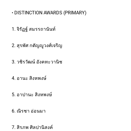
• DISTINCTION AWARDS (PRIMARY)
1. จิรัฏฐ์ สมรรถานันท์
2. สุรพัศ กตัญญูวงศ์เจริญ
3. วชิรวัฒน์ อังคทะวานิช
4. อานะ สิงหพงษ์
5. อาปานะ สิงหพงษ์
6. ณิรชา อ่อนมา
7. สิรภพ ศิลปานิสงค์