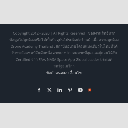
Copyright 2012 - 2020 | All Rights Reserved |ขอสงวนสิทธิหาก
ข้อมูลไม่ถูกต้องหรือไม่เป็นปัจจุบันโปรดติดต่อร้านค้าเพื่อความถูกต้อง
Drone Academy Thailand : สถาบันอบรมโดรนแห่งเดียวในไทยที่ได้
รับรางวัลแชมป์อันดับหนึ่ง จากต่างประเทศมากที่สุด และผู้สอนได้รับ
Certified จาก FAA, NASA Space App Global Leader ประเทศ
สหรัฐอเมริกา
ข้อกำหนดเเละเงื่อนไข