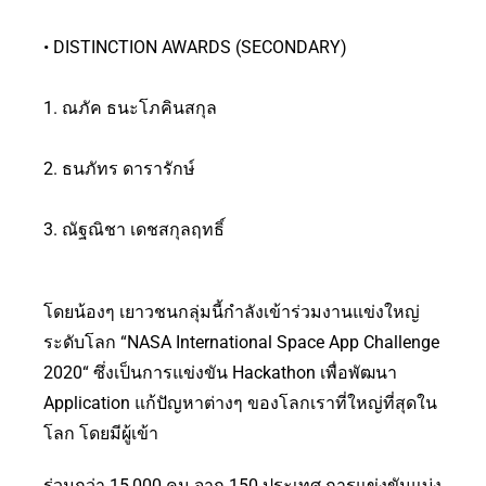
• DISTINCTION AWARDS (SECONDARY)
1. ณภัค ธนะโภคินสกุล
2. ธนภัทร ดารารักษ์
3. ณัฐณิชา เดชสกุลฤทธิ์
โดยน้องๆ เยาวชนกลุ่มนี้กำลังเข้าร่วมงานแข่งใหญ่
ระดับโลก “NASA International Space App Challenge
2020“ ซึ่งเป็นการแข่งขัน Hackathon เพื่อพัฒนา
Application แก้ปัญหาต่างๆ ของโลกเราที่ใหญ่ที่สุดใน
โลก โดยมีผู้เข้า
ร่วมกว่า 15,000 คน จาก 150 ประเทศ การแข่งขันแบ่ง