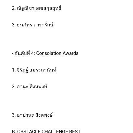
2. ณัฐณิชา เดชสกุลฤทธิ์
3. ธนภัทร ดารารักษ์
• อันดับที่ 4: Consolation Awards
1. จิรัฏฐ์ สมรรถานันท์
2. อานะ สิงหพงษ์
3. อาปานะ สิงหพงษ์
B. OBSTACLE CHALLENGE BEST