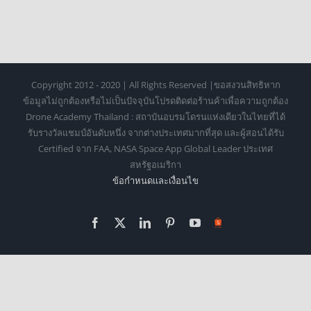
Copyright 2012 - 2020 | All Rights Reserved |ขอสงวนสิทธิหาก
ข้อมูลไม่ถูกต้องหรือไม่เป็นปัจจุบันโปรดติดต่อร้านค้าเพื่อความถูกต้อง
Drone Academy Thailand : สถาบันอบรมโดรนแห่งเดียวในไทยที่ได้
รับรางวัลแชมป์อันดับหนึ่ง จากต่างประเทศมากที่สุด และผู้สอนได้รับ
Certified จาก FAA, NASA Space App Global Leader ประเทศ
สหรัฐอเมริกา
ข้อกำหนดเเละเงื่อนไข