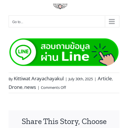
Go to...
Kittiwat Arayachayakul
Article
By
|
July 30th, 2025
|
,
Drone
news
,
|
Comments Off
Share This Story, Choose