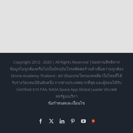
Copyright 2012 - 2020 | All Rights Reserved |ขอสงวนสิทธิหาก
ข้อมูลไม่ถูกต้องหรือไม่เป็นปัจจุบันโปรดติดต่อร้านค้าเพื่อความถูกต้อง
Drone Academy Thailand : สถาบันอบรมโดรนแห่งเดียวในไทยที่ได้
รับรางวัลแชมป์อันดับหนึ่ง จากต่างประเทศมากที่สุด และผู้สอนได้รับ
Certified จาก FAA, NASA Space App Global Leader ประเทศ
สหรัฐอเมริกา
ข้อกำหนดเเละเงื่อนไข