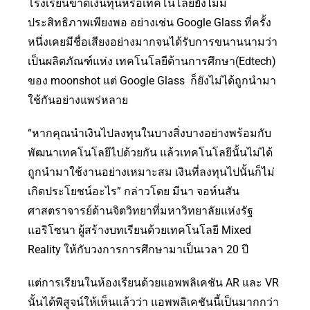
โรงเรียนขาดเงินทุนหรือเทคโนโลยียังไม่มี
ประสิทธิภาพเพียงพอ อย่างเช่น Google Glass ที่ครั้ง
หนึ่งเคยมีชื่อเสียงอย่างมากจนได้รับการขนานนามว่า
เป็นผลิตภัณฑ์แห่ง เทคโนโลยีด้านการศึกษา(Edtech)
ของ moonshot แต่ Google Glass ก็ยังไม่ได้ถูกนำมา
ใช้กันอย่างแพร่หลาย
“หากคุณนำเงินไปลงทุนในบางสิ่งบางอย่างพร้อมกับ
พัฒนาเทคโนโลยีไปด้วยกัน แล้วเทคโนโลยีนั้นไม่ได้
ถูกนำมาใช้งานอย่างเหมาะสม เงินที่ลงทุนไปนั้นก็ไม่
เกิดประโยชน์อะไร” กล่าวโดย มีนา จอห์นสัน
ศาสตราจารย์ด้านจิตวิทยาที่มหาวิทยาลัยแห่งรัฐ
แอริโซนา ผู้สร้างบทเรียนด้วยเทคโนโลยี Mixed
Reality ให้กับวงการการศึกษามาเป็นเวลา 20 ปี
แต่การเรียนในห้องเรียนด้วยแอพพลิเคชัน AR และ VR
นั้นได้พิสูจน์ให้เห็นแล้วว่า แอพพลิเคชันนี้เป็นมากกว่า