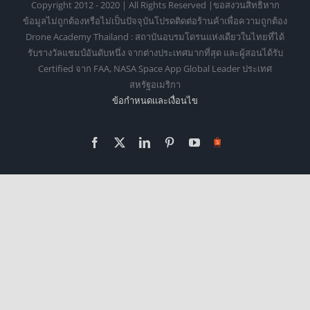
Copyright 2012 - 2020 | All Rights Reserved |ขอสงวนสิทธิหาก
ข้อมูลไม่ถูกต้องหรือไม่เป็นปัจจุบันโปรดติดต่อร้านค้าเพื่อความถูกต้อง
Drone Academy Thailand : สถาบันอบรมโดรนแห่งเดียวในไทยที่ได้
รับรางวัลแชมป์อันดับหนึ่ง จากต่างประเทศมากที่สุด และผู้สอนได้รับ
Certified จาก FAA, NASA Space App Global Leader ประเทศ
สหรัฐอเมริกา
ข้อกำหนดเเละเงื่อนไข