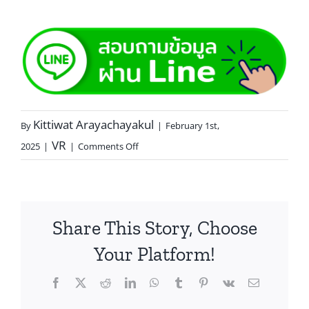
Kittiwat Arayachayakul
By
|
February 1st,
VR
2025
|
|
Comments Off
Share This Story, Choose
Your Platform!