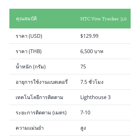
คุณสมบัติ
HTC Vive Tracker 3.0
ราคา (USD)
$129.99
ราคา (THB)
6,500 บาท
น้ำหนัก (กรัม)
75
อายุการใช้งานแบตเตอรี่
7.5 ชั่วโมง
เทคโนโลยีการติดตาม
Lighthouse 3
ระยะการติดตาม (เมตร)
7-10
ความแม่นยำ
สูง