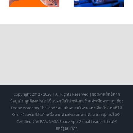
Hand Tracking
Tracking ในการ
สำหรับ XR ระดับ
เรียนรู้ยุคใหม่
มืออาชีพ
Copyright 2012 - 2020 | All Rights Reserved |ขอสงวนสิทธิหาก
ข้อมูลไม่ถูกต้องหรือไม่เป็นปัจจุบันโปรดติดต่อร้านค้าเพื่อความถูกต้อง
Drone Academy Thailand : สถาบันอบรมโดรนแห่งเดียวในไทยที่ได้
รับรางวัลแชมป์อันดับหนึ่ง จากต่างประเทศมากที่สุด และผู้สอนได้รับ
Certified จาก FAA, NASA Space App Global Leader ประเทศ
สหรัฐอเมริกา