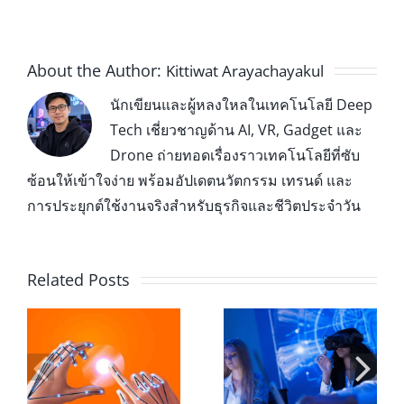
About the Author:
Kittiwat Arayachayakul
นักเขียนและผู้หลงใหลในเทคโนโลยี Deep
Tech เชี่ยวชาญด้าน AI, VR, Gadget และ
Drone ถ่ายทอดเรื่องราวเทคโนโลยีที่ซับ
ซ้อนให้เข้าใจง่าย พร้อมอัปเดตนวัตกรรม เทรนด์ และ
การประยุกต์ใช้งานจริงสำหรับธุรกิจและชีวิตประจำวัน
Related Posts
Leap Motion
XR ในห้องเรียน
Controller 2 กับ
อ
มหาวิทยาลัย:
การออกแบบ
ะ
บทบาทของ Hand