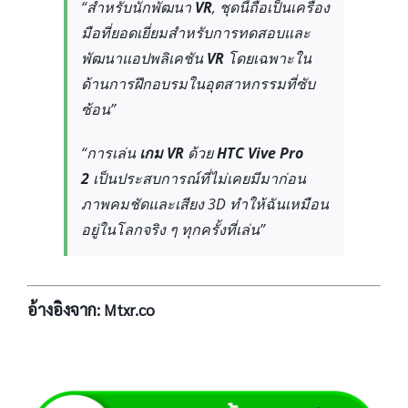
“สำหรับนักพัฒนา
VR
, ชุดนี้ถือเป็นเครื่อง
มือที่ยอดเยี่ยมสำหรับการทดสอบและ
พัฒนาแอปพลิเคชัน
VR
โดยเฉพาะใน
ด้านการฝึกอบรมในอุตสาหกรรมที่ซับ
ซ้อน”
“การเล่น
เกม VR
ด้วย
HTC Vive Pro
2
เป็นประสบการณ์ที่ไม่เคยมีมาก่อน
ภาพคมชัดและเสียง 3D ทำให้ฉันเหมือน
อยู่ในโลกจริง ๆ ทุกครั้งที่เล่น”
อ้างอิงจาก:
Mtxr.co