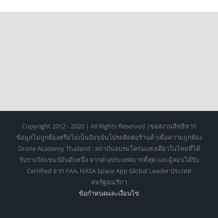
เรียนรู้ยุคใหม่
มืออาชีพ
Copyright 2012 - 2020 | All Rights Reserved |ขอสงวนสิทธิหาก
ข้อมูลไม่ถูกต้องหรือไม่เป็นปัจจุบันโปรดติดต่อร้านค้าเพื่อความถูกต้อง
Drone Academy Thailand : สถาบันอบรมโดรนแห่งเดียวในไทยที่ได้
รับรางวัลแชมป์อันดับหนึ่ง จากต่างประเทศมากที่สุด และผู้สอนได้รับ
Certified จาก FAA, NASA Space App Global Leader ประเทศ
สหรัฐอเมริกา
ข้อกำหนดเเละเงื่อนไข