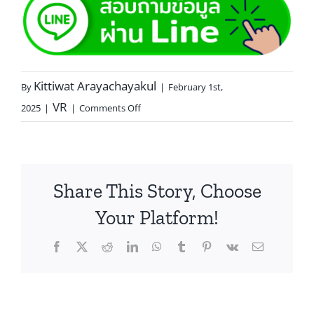
Kittiwat Arayachayakul
By
|
February 1st,
VR
2025
|
|
Comments Off
Share This Story, Choose
Your Platform!