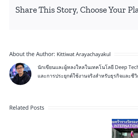
Share This Story, Choose Your Pl
About the Author:
Kittiwat Arayachayakul
นักเขียนและผู้หลงใหลในเทคโนโลยี Deep Tech 
และการประยุกต์ใช้งานจริงสำหรับธุรกิจและชีว
🏆
หลักสูตร
Related Posts
อบรม
เตรียม
ความ
ทีมชาติไทยคว้ารางวัลรองชนะ