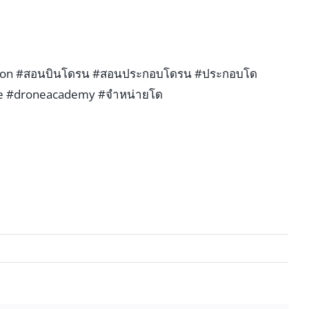
ion
#สอนบินโดรน
#สอนประกอบโดรน
#ประกอบโด
e
#droneacademy
#จำหน่ายโด