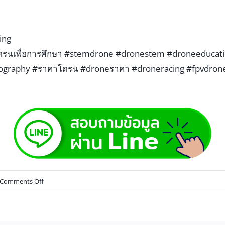
ing
รนเพื่อการศึกษา
#stemdrone
#dronestem
#droneeducat
tography
#ราคาโดรน
#droneราคา
#droneracing
#fpvdron
Comments Off