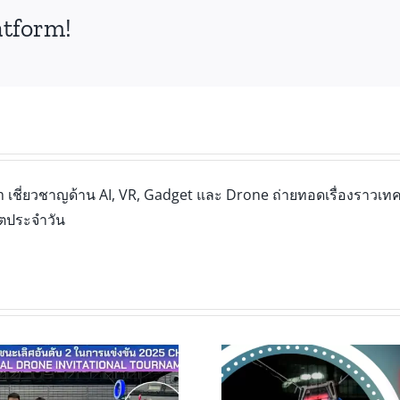
atform!
เชี่ยวชาญด้าน AI, VR, Gadget และ Drone ถ่ายทอดเรื่องราวเทคโ
ิตประจำวัน