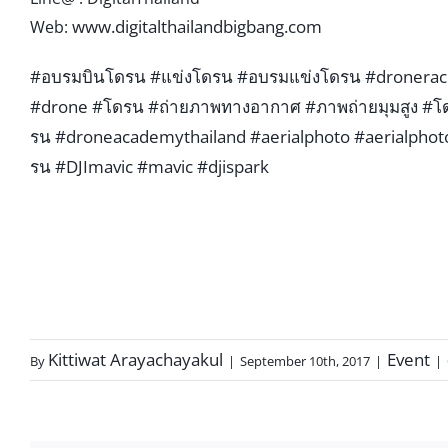
www.digitalthailandbigbang
.com
Web:
#อบรมบินโดรน
#แข่งโดรน
#อบรมแข่งโดรน
#dronerac
#drone
#โดรน
#ถ่ายภาพทางอากาศ
#ภาพถ่ายมุมสูง
#โด
รน
#droneacademythailand
#aerialphoto
#aerialpho
รน
#DJImavic
#mavic
#djispark
Kittiwat Arayachayakul
Event
By
|
September 10th, 2017
|
|