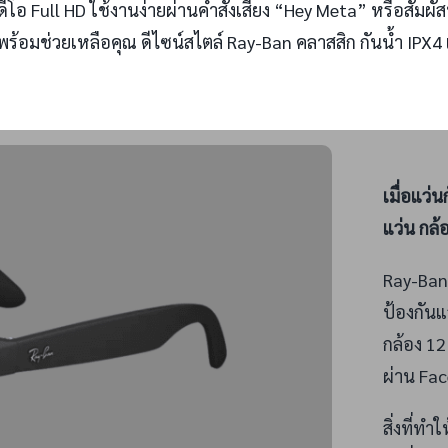
ีโอ Full HD ใช้งานง่ายผ่านคำสั่งเสียง “Hey Meta” หรือสัมผั
ี่พร้อมช่วยเหลือคุณ ดีไซน์สไตล์ Ray-Ban คลาสสิก กันน้ำ IPX
เมื่อแว่
แว่น กล้
Ray-Ban 
ป้องกันแ
กล้อง 1
ผ่าน Fa
สิ่งที่ท