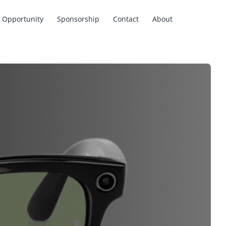
Opportunity
Sponsorship
Contact
About