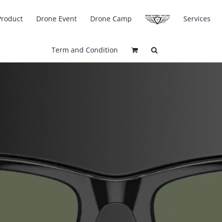
Product
Drone Event
Drone Camp
Services
Term and Condition