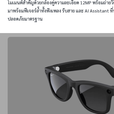
โมเมนต์สำคัญด้วยกล้องคู่ความละเอียด 12MP พร้อมถ่ายวิด
มาพร้อมฟีเจอร์ล้ำทั้งฟังเพลง รับสาย และ AI Assistant ท
ปลอดภัยมาตรฐาน