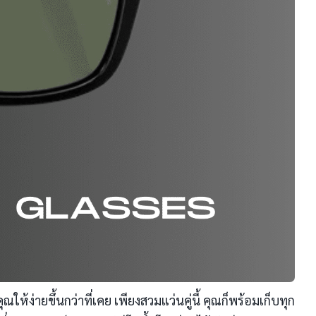
ง่ายขึ้นกว่าที่เคย เพียงสวมแว่นคู่นี้ คุณก็พร้อมเก็บทุก