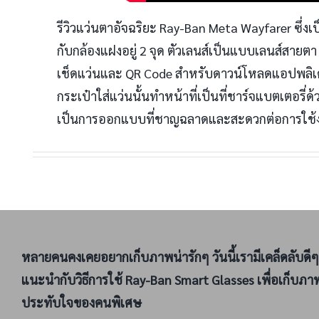
รีวิวแว่นตาอัจฉริยะ Ray-Ban Meta Wayfarer ซึ่งเป
กับกล้องแฝงอยู่ 2 จุด ตัวเลนส์เป็นแบบเลนส์สายต
เช็ดแว่นและ QR Code สำหรับดาวน์โหลดแอปพลิเคช
กระเป๋าใส่แว่นนั้นทำหน้าที่เป็นที่ชาร์จแบตเตอรี
เป็นการออกแบบที่ชาญฉลาดและสะดวกต่อการใช้
หลายคนคงเคยอยากเก็บภาพน่ารักๆ วันนี้เรามีเคล็ดลับดีๆ
แนะนำกับวิธีการใช้ Ray-Ban Smart Glasses เพื่อเก็บภา
ประทับใจของคนพิเศษ