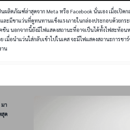
็นผลิตภัณฑ์ล่าสุดจาก Meta หรือ Facebook นั่นเอง เมื่อเปิดกล
า และมีขาแว่นที่ดูทนทานแข็งแรงภายในกล่องประกอบด้วยกระเป๋าใ
ัน นอกจากนี้ยังมีไฟแสดงสถานะที่อาจเป็นได้ทั้งไฟสะท้อนห
่ด้วย เมื่อนำแว่นใส่กลับเข้าไปในเคส จะมีไฟแสดงสถานะการชาร์จ
งาน
 มา
พสุด