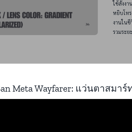
ใช้สั่งง
หยิบโทร
งานในชีว
รวมระยะ
an Meta Wayfarer: แว่นตาสมาร์