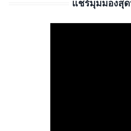
แชร์มุมมองสุด