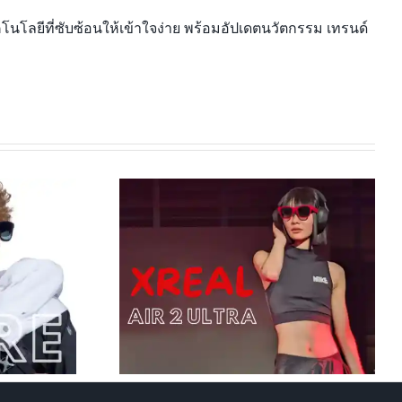
นโลยีที่ซับซ้อนให้เข้าใจง่าย พร้อมอัปเดตนวัตกรรม เทรนด์
HoloLens 2: นวัตกรรม Mixed
 vs คู่แข่ง: อัน
Reality ที่เปลี่ยนโลกการทำงาน
่ากว่า?
และการเรียนรู้