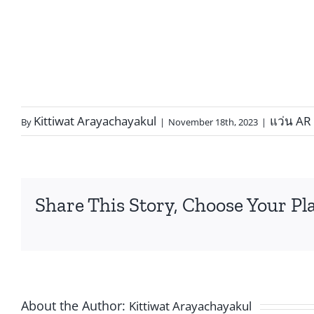
Kittiwat Arayachayakul
แว่น AR
By
|
November 18th, 2023
|
Share This Story, Choose Your Pl
About the Author:
Kittiwat Arayachayakul