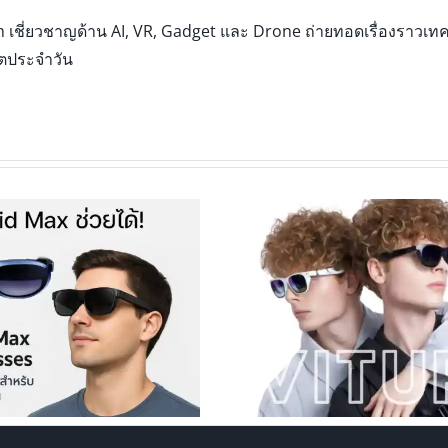
เชี่ยวชาญด้าน AI, VR, Gadget และ Drone ถ่ายทอดเรื่องราวเทคโ
ิตประจำวัน
Viture Pro vs คู่แข่ง ใครดีกว่า?
XREAL Air 2 Ultra
รีวิวและสเปคที่คุณต้องรู้
ไหนคุ้มค