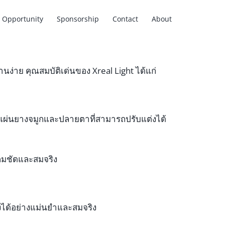
Opportunity
Sponsorship
Contact
About
านง่าย คุณสมบัติเด่นของ Xreal Light ได้แก่
ีแผ่นยางจมูกและปลายตาที่สามารถปรับแต่งได้
คมชัดและสมจริง
งได้อย่างแม่นยำและสมจริง