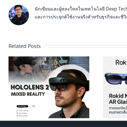
นักเขียนและผู้หลงใหลในเทคโนโลยี Deep Tech 
และการประยุกต์ใช้งานจริงสำหรับธุรกิจและชีว
Related Posts
Rokid Max AR Glasses ทางออก
ใหม่สำหรับคนสายตาสั้น