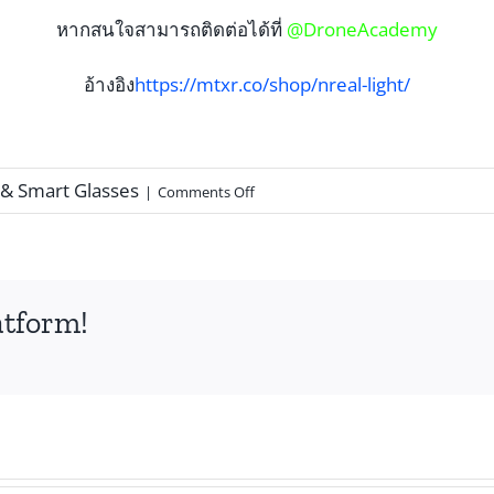
หากสนใจสามารถติดต่อได้ที่
@DroneAcademy
อ้างอิง
https://mtxr.co/shop/nreal-light/
 & Smart Glasses
|
Comments Off
atform!