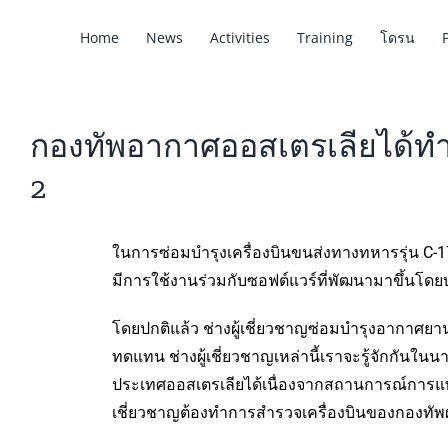
Home
News
Activities
Training
โดรน
กองทัพอากาศออสเตรเลียได้ทำกา
2
ในการซ่อมบำรุงเครื่องบินขนส่งทางทหารรุ่น C-17
มีการใช้งานร่วมกับซอฟต์แวร์ที่พัฒนามาขึ้นโดยบ
โดยปกติแล้ว ช่างผู้เชี่ยวชาญซ่อมบำรุงอากาศยา
ทดแทน ช่างผู้เชี่ยวชาญเหล่านี้เราจะรู้จักกันในน
ประเทศออสเตรเลียได้เนื่องจากสถานการณ์การแพร่
เชี่ยวชาญต้องทำการสำรวจเครื่องบินของกองทัพ