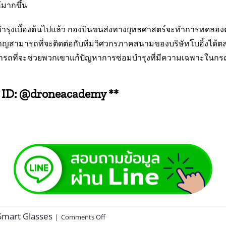
มากขึ้น
รุงเบื้องต้นไปแล้ว กองบินขนส่งทางยุทธศาสตร์จะทำการทดลองต่
ชี่ยวชาญสามารถที่จะติดต่อกับทีมวิศวกรภาคสนามของบริษัทโบอิ้งไ
รถที่จะช่วยพวกเขาแก้ปัญหาการซ่อมบำรุงที่มีความเฉพาะในกรณี
E ID: @droneacademy **
Smart Glasses
|
Comments Off