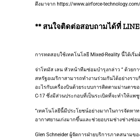
ดึงมาจาก https://www.airforce-technology.com/
** สนใจติดต่อสอบถามได้ที่ LIN
การทดสอบใช้เทคโนโลยี Mixed-Reality นี้ได้เ
จ่าโทมัส เลน หัวหน้าทีมซ่อมบำรุงกล่าว “ ด้วยก
สหรัฐอเมริกาสามารถทำงานร่วมกันได้อย่างราบร
อะไรกับเครื่องบินด้วยระบบการติดตามม่านตาของแ
C-17 ซึ่งมีส่วนประกอบที่เป็นระเบิดที่จะทำให้แ
“เทคโนโลยีนี้มีประโยชน์อย่างมากในการจัดหาท
อากาศยานเก่งมากขึ้นและช่วยอบรมช่างช่างซ่อม
Glen Schneider ผู้จัดการฝ่ายบริการภาคสนามของ 