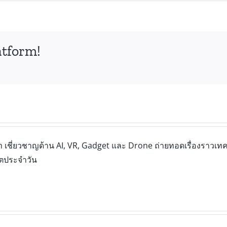
atform!
เชี่ยวชาญด้าน AI, VR, Gadget และ Drone ถ่ายทอดเรื่องราวเทคโ
ิตประจำวัน