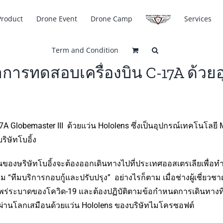
Product
Drone Event
Drone Camp
Services
Term and Condition
รทดสอบเครื่องบิน C-17A ด้วยอุป
A Globemaster III ด้วยแว่น Hololens ซึ่งเป็นอุปกรณ์เทคโนโลยี
ริษัทโบอิ้ง
นของษริษัทโบอิ้งจะต้องออกเดินทางไปที่ประเทศออสเตรเลียเพื่อท
าม “ทีมบริการกอบกู้และปรับปรุง” อย่างไรก็ตาม เมื่อช่างผู้เชี่ยวช
ระบาดของโควิด-19 และต้องปฏิบัติตามข้อกำหนดการเดินทางที่เข้ม
ผ่านโลกเสมือนด้วยแว่น Hololens ของบริษัทไมโครซอฟต์