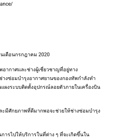
nance/
ย์ในเดือนกรกฎาคม 2020
อากาศและช่างผู้เชี่ยวชาญที่อยู่ทาง
ว่าช่างซ่อมบำรุงอากาศยานของกองทัพกำลังทำ
นแผงระบบติดตั้งอุปกรณ์ลอยตัวภายในเครื่องบิน
มีศักยภาพที่ดีมากพอจะช่วยให้ช่างซ่อมบำรุง
รไปให้บริการในที่ต่าง ๆ ที่จะเกิดขึ้นใน