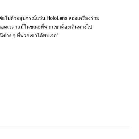
อไปด้วยอุปกรณ์แว่น HoloLens สองเครื่องร่วม
ด้ตลอดเวลาแม้ในขณะที่พวกเขาต้องเดินทางไป
ต่าง ๆ ที่พวกเขาได้พบเจอ”