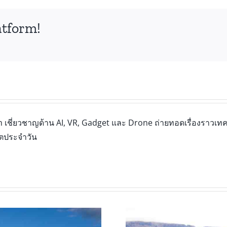
atform!
เชี่ยวชาญด้าน AI, VR, Gadget และ Drone ถ่ายทอดเรื่องราวเทคโ
ิตประจำวัน