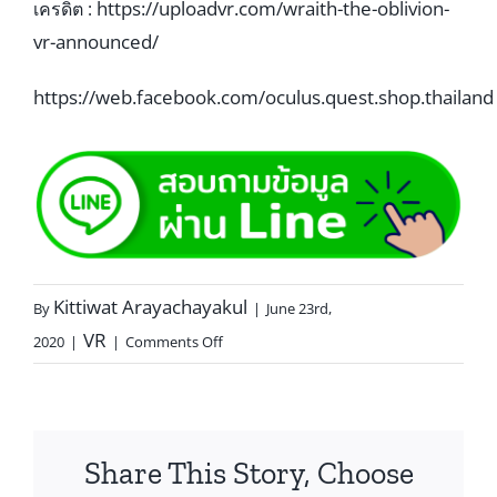
https://uploadvr.com/wraith-the-oblivion-
เครดิต :
vr-announced/
https://web.facebook.com/oculus.quest.shop.thailand
Kittiwat Arayachayakul
By
|
June 23rd,
VR
2020
|
|
Comments Off
Share This Story, Choose