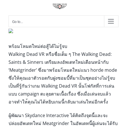
Go to...
พร้อมโหมดใหม่ต่อสู้ได้ไม
่รู้จบ
Walking Dead VR หรือชื่อเต็ม ๆ The Walking Dead:
Saints & Sinners เตรียมลงอัพเดทใหม่เดือนหน้
ากับ
‘Meatgrinder’ ซึ่งมาพร้อมโหมดใหม่แนว horde mode
ซึ่งให้คุณเอาตัวรอดกับฝูงซ
อมบี้ที่มาเป็นชุดอย่างไม่ร
ู้จบ
เป็นที่รู้กันว่าเกม Walking Dead VR นั้นโฟกัสที่การเล่น
แบบ campaign ตะลุยตามเนื้อเรื่อง ซึ่งเมื่อเล่นจบแล้ว
อาจทำให
้คุณไม่ได้หยิบ
เกมนี้กลับมาเล่นใหม่อีกครั
้ง
ผู้พัฒนา Skydance Interactive ได้คิดถึงจุดนี้และจะ
ปล่อยอ
ัพเดทใหม่ Meatgrinder ในอัพเดทนี้ผู้เล่นจะได้รับ