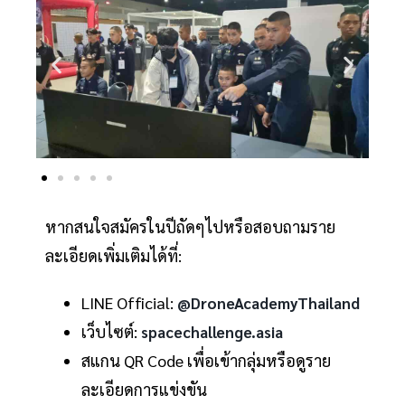
หากสนใจสมัครในปีถัดๆไปหรือสอบถามราย
ละเอียดเพิ่มเติมได้ที่:
LINE Official:
@DroneAcademyThailand
เว็บไซต์:
spacechallenge.asia
สแกน QR Code เพื่อเข้ากลุ่มหรือดูราย
ละเอียดการแข่งขัน