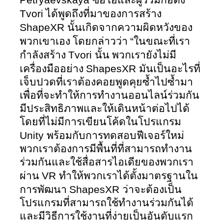
Petryaevskaya 
ซีอีโอและผู้ร่วมก่อตั้ง 
Tvori
 ได้พูดถึงที่มาของการสร้าง 
ShapeXR 
นั้นเกิดจากความผิดหวังของ
“
พวกเขาเอง โดยกล่าวว่า 
ในขณะที่เรา
Tvori 
กำลังสร้าง 
นั้น พวกเรายังไม่มี
ShapesXR 
เครื่องมืออย่าง 
มันเป็นอะไรที่
เจ็บปวดที่เราต้องคอยพูดคุยซ้ำไปซ้ำมา
เพื่อที่จะทำให้การทำงานออนไลน์ร่วมกัน
มีประสิทธิภาพและให้เดินหน้าต่อไปได้
โดยที่ไม่มีการเขียนโค้ดในโปรแกรม 
Unity 
พร้อมกับการทดสอบฟีเจอร์ใหม่  
พวกเราต้องการมีพื้นที่ที่สามารถทำงาน
ร่วมกันและใช้สื่อสารไอเดียของพวกเรา
VR 
ผ่าน 
ทำให้พวกเราได้ตั้งมาตรฐานใน
ShapesXR 
การพัฒนา 
ว่าจะต้องเป็น
โปรแกรมที่สามารถใช้ทำงานร่วมกันได้
และมีวิธีการใช้งานที่ง่ายเป็นอันดับแรก