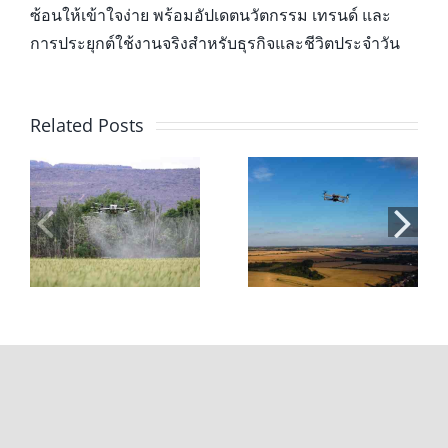
ซ้อนให้เข้าใจง่าย พร้อมอัปเดตนวัตกรรม เทรนด์ และ
การประยุกต์ใช้งานจริงสำหรับธุรกิจและชีวิตประจำวัน
Related Posts
่น
โดรนเพื่อ
สอบใบอนุญาตบิน
การเกษตร: 7 ข้อดี
โดรน 2026: ขั้น
และประโยชน์ที่
ตอน ค่าใช้จ่าย
ช่วยลดต้นทุนและ
และการเตรียมตัว
เพิ่มผลผลิต