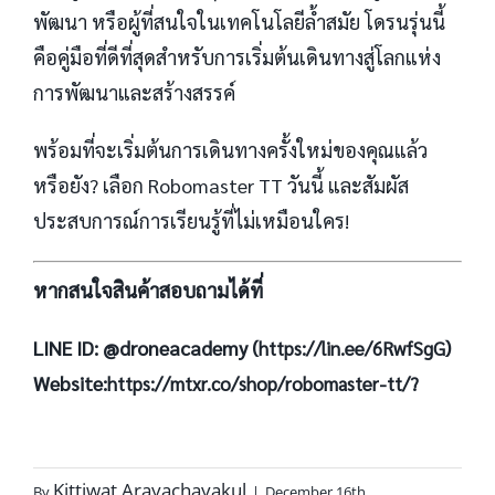
พัฒนา หรือผู้ที่สนใจในเทคโนโลยีล้ำสมัย โดรนรุ่นนี้
คือคู่มือที่ดีที่สุดสำหรับการเริ่มต้นเดินทางสู่โลกแห่ง
การพัฒนาและสร้างสรรค์
พร้อมที่จะเริ่มต้นการเดินทางครั้งใหม่ของคุณแล้ว
หรือยัง? เลือก Robomaster TT วันนี้ และสัมผัส
ประสบการณ์การเรียนรู้ที่ไม่เหมือนใคร!
หากสนใจสินค้าสอบถามได้ที่
LINE ID: @droneacademy (
)
https://lin.ee/6RwfSgG
Website:
https://mtxr.co/shop/robomaster-tt/?
Kittiwat Arayachayakul
By
|
December 16th,