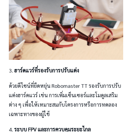
3.
ฮาร์ดแวร์ที่รองรับการปรับแต่ง
ด้วยดีไซน์ที่ยืดหยุ่น Robomaster TT รองรับการปรับ
แต่งฮาร์ดแวร์ เช่น การเพิ่มเซ็นเซอร์และโมดูลเสริม
ต่าง ๆ เพื่อให้เหมาะสมกับโครงการหรือการทดลอง
เฉพาะทางของผู้ใช้
4.
ระบบ FPV และการควบคุมระยะไกล