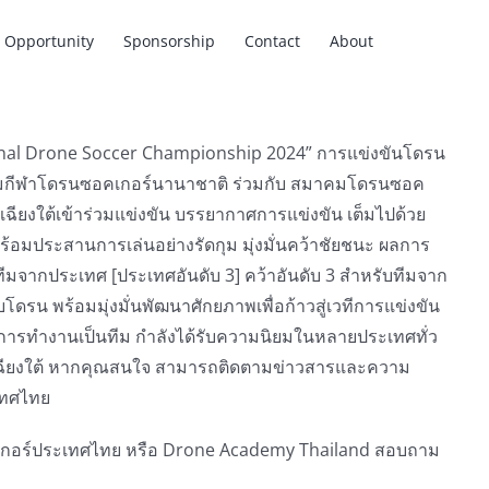
Opportunity
Sponsorship
Contact
About
gional Drone Soccer Championship 2024” การแข่งขันโดรน
ย สมาคมกีฬาโดรนซอคเกอร์นานาชาติ ร่วมกับ สมาคมโดรนซอค
ียงใต้เข้าร่วมแข่งขัน บรรยากาศการแข่งขัน เต็มไปด้วย
พร้อมประสานการเล่นอย่างรัดกุม มุ่งมั่นคว้าชัยชนะ ผลการ
มจากประเทศ [ประเทศอันดับ 3] คว้าอันดับ 3 สำหรับทีมจาก
รน พร้อมมุ่งมั่นพัฒนาศักยภาพเพื่อก้าวสู่เวทีการแข่งขัน
การทำงานเป็นทีม กำลังได้รับความนิยมในหลายประเทศทั่ว
ันออกเฉียงใต้ หากคุณสนใจ สามารถติดตามข่าวสารและความ
เทศไทย
เกอร์ประเทศไทย หรือ Drone Academy Thailand สอบถาม