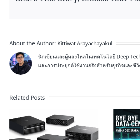
About the Author:
Kittiwat Arayachayakul
นักเขียนและผู้หลงใหลในเทคโนโลยี Deep Tech 
และการประยุกต์ใช้งานจริงสำหรับธุรกิจและชีว
Related Posts
น
NVIDIA DGX Spark ปฏิวัติพลัง