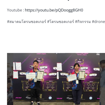
https://youtu.be/pQDoogg8GH0
Youtube :
#สมาคมโดรนซอคเกอร์ #โดรนซอคเกอร์ #กิจกรรม #dron