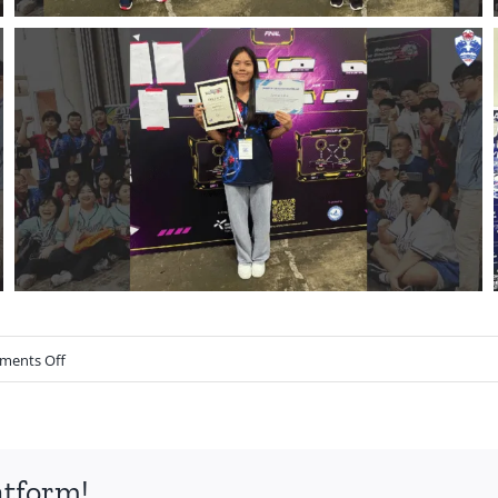
ments Off
atform!