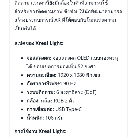
ติดตาม แว่นตานี้ยังมีกล้องในตัวที่สามารถใช้
สำหรับการติดตามภาพ ซึ่งช่วยให้นักพัฒนาสามารถ
สร้างประสบการณ์ AR ที่โต้ตอบกับโลกแห่งความ
เป็นจริงได้
สเปคของ Xreal Light:
จอแสดงผล:
จอแสดงผล OLED แบบมองทะลุ
ได้ ขอบเขตการมองเห็น 52 องศา
ความละเอียด:
1920 x 1080 พิกเซล
อัตราการรีเฟรช:
90 Hz
ระบบติดตาม:
6 องศาอิสระ (DoF)
กล้อง:
กล้อง RGB 2 ตัว
การเชื่อมต่อ:
USB Type-C
น้ำหนัก:
106 กรัม
การใช้งาน Xreal Light: