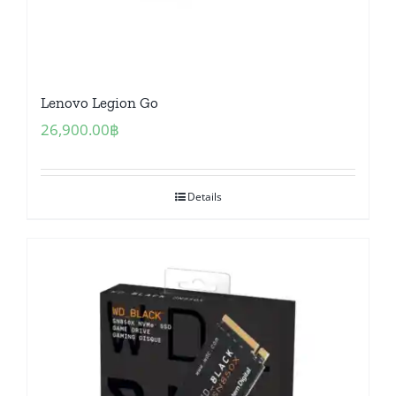
Lenovo Legion Go
26,900.00
฿
Details