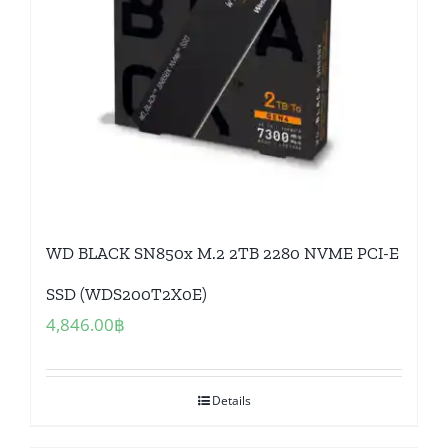
WD BLACK SN850x M.2 2TB 2280 NVME PCI-E
SSD (WDS200T2X0E)
4,846.00
฿
Details