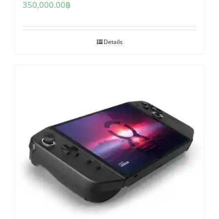
350,000.00
฿
Details