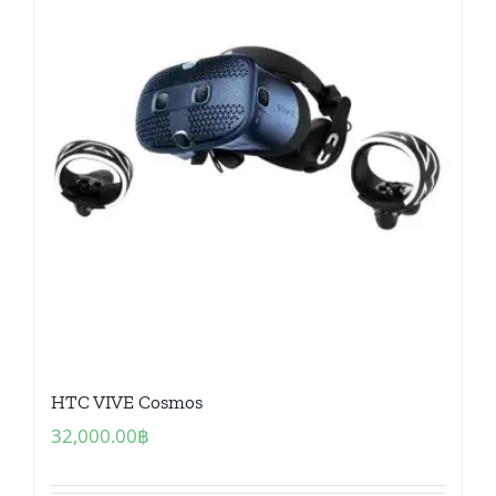
HTC VIVE Cosmos
32,000.00
฿