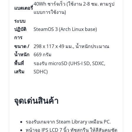
40Wh ชาร์จเร็ว (ใช้งาน 2-8 ชม. ตามรูป
แบตเตอรี่
แบบการใช้งาน)
ระบบ
ปฏิบัติ
SteamOS 3 (Arch Linux base)
การ
ขนาด /
298 x 117 x 49 มม., น้ำหนักประมาณ
น้ำหนัก
669 กรัม
พื้นที่
รองรับ microSD (UHS-I SD, SDXC,
เสริม
SDHC)
จุดเด่นสินค้า
รองรับเกมจาก Steam Library เหมือน PC.
หน้าจอ IPS LCD 7 นิ้ว ทัชสกรีน ให้สีสันคมชัด