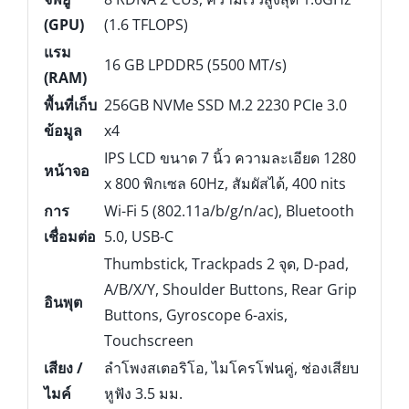
(GPU)
(1.6 TFLOPS)
แรม
16 GB LPDDR5 (5500 MT/s)
(RAM)
พื้นที่เก็บ
256GB NVMe SSD M.2 2230 PCIe 3.0
ข้อมูล
x4
IPS LCD ขนาด 7 นิ้ว ความละเอียด 1280
หน้าจอ
x 800 พิกเซล 60Hz, สัมผัสได้, 400 nits
การ
Wi-Fi 5 (802.11a/b/g/n/ac), Bluetooth
เชื่อมต่อ
5.0, USB-C
Thumbstick, Trackpads 2 จุด, D-pad,
A/B/X/Y, Shoulder Buttons, Rear Grip
อินพุต
Buttons, Gyroscope 6-axis,
Touchscreen
เสียง /
ลำโพงสเตอริโอ, ไมโครโฟนคู่, ช่องเสียบ
ไมค์
หูฟัง 3.5 มม.