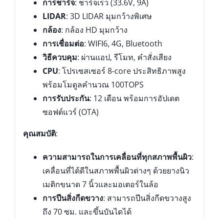
การชาร์จ
: ชาร์จเร็ว (33.6V, 9A)
LIDAR
: 3D LIDAR มุมกว้างพิเศษ
กล้อง
: กล้อง HD มุมกว้าง
การเชื่อมต่อ
: WIFI6, 4G, Bluetooth
วิธีควบคุม
: ผ่านแอป, รีโมท, คำสั่งเสียง
CPU
: โปรเซสเซอร์ 8-core ประสิทธิภาพสูง
พร้อมโมดูลคำนวณ 100TOPS
การรับประกัน
: 12 เดือน พร้อมการอัปเดต
ซอฟต์แวร์ (OTA)
คุณสมบัติ
:
ความสามารถในการเคลื่อนที่ทุกสภาพพื้นผิว
:
เคลื่อนที่ได้ดีในสภาพพื้นผิวต่างๆ ด้วยยางนิว
เมติกขนาด 7 นิ้วและมอเตอร์ในล้อ
การปีนสิ่งกีดขวาง
: สามารถปีนสิ่งกีดขวางสูง
ถึง 70 ซม. และขึ้นบันไดได้