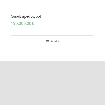
Quadruped Robot
190,000.00
฿
Details