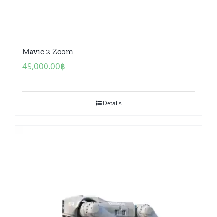
Mavic 2 Zoom
49,000.00
฿
Details