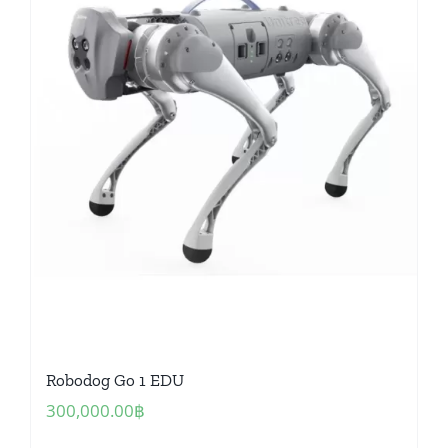
Robodog Go 1 EDU
300,000.00
฿