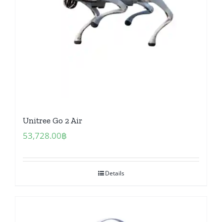
Unitree Go 2 Air
53,728.00
฿
Details