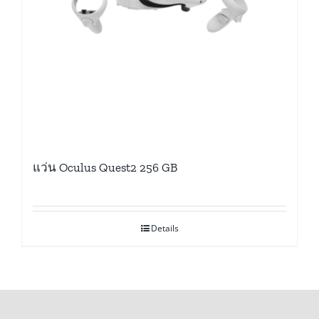
แว่น Oculus Quest2 256 GB
Details