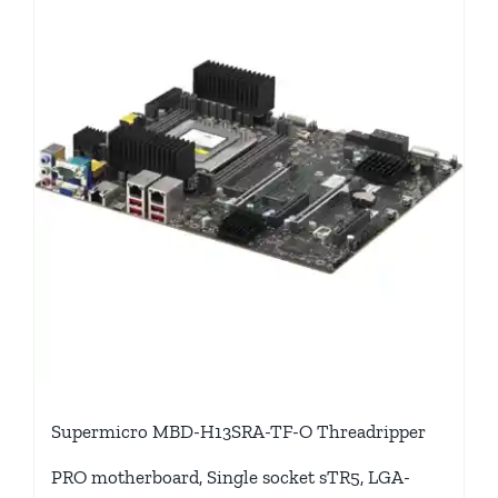
Supermicro MBD-H13SRA-TF-O Threadripper
PRO motherboard, Single socket sTR5, LGA-