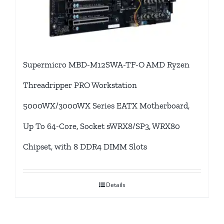
Supermicro MBD-M12SWA-TF-O AMD Ryzen
Threadripper PRO Workstation
5000WX/3000WX Series EATX Motherboard,
Up To 64-Core, Socket sWRX8/SP3, WRX80
Chipset, with 8 DDR4 DIMM Slots
Details