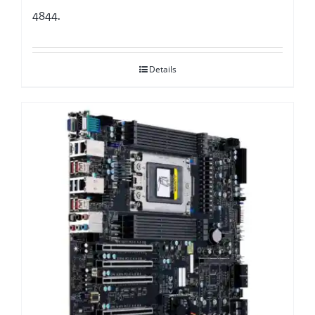
4844.
Details