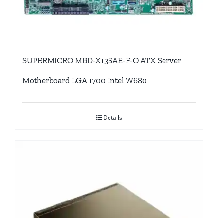
SUPERMICRO MBD-X13SAE-F-O ATX Server
Motherboard LGA 1700 Intel W680
Details