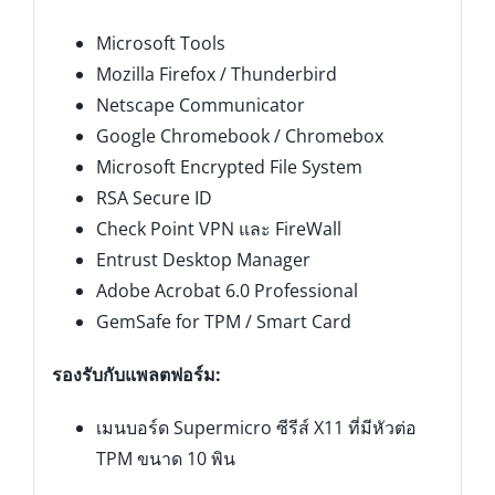
Microsoft Tools
Mozilla Firefox / Thunderbird
Netscape Communicator
Google Chromebook / Chromebox
Microsoft Encrypted File System
RSA Secure ID
Check Point VPN และ FireWall
Entrust Desktop Manager
Adobe Acrobat 6.0 Professional
GemSafe for TPM / Smart Card
รองรับกับแพลตฟอร์ม:
เมนบอร์ด Supermicro ซีรีส์ X11 ที่มีหัวต่อ
TPM ขนาด 10 พิน