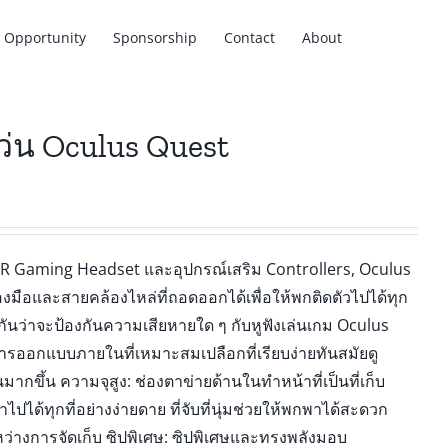
Opportunity
Sponsorship
Contact
About
ว่น Oculus Quest
VR Gaming Headset และอุปกรณ์เสริม Controllers, Oculus
ือและสายคล้องไหล่ที่ถอดออกได้เพื่อให้พกติดตัวไปได้ทุก
กันว่าจะป้องกันความเสียหายใด ๆ กับหูฟังเล่นเกม Oculus
 การออกแบบภายในที่เหมาะสมเปลือกที่เรียบง่ายทันสมัยดู
ากขึ้น ความจุสูง: ช่องตาข่ายด้านในทำหน้าที่เป็นที่เก็บ
ได้ทุกที่อย่างง่ายดาย ที่จับที่นุ่มช่วยให้พกพาได้สะดวก
่างการจัดเก็บ ซิปพิเศษ: ซิปพิเศษและทรงพลังมอบ