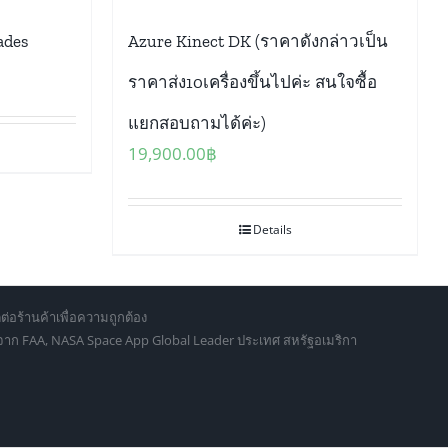
ades
Azure Kinect DK (ราคาดังกล่าวเป็น
ราคาส่ง10เครื่องขึ้นไปค่ะ สนใจซื้อ
แยกสอบถามได้ค่ะ)
19,900.00
฿
Details
ต่อร้านค้าเพื่อความถูกต้อง
d จาก FAA, NASA Space App Global Leader ประเทศ สหรัฐอเมริกา
culus.vr.thailand