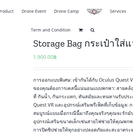
Product
Drone Event
Drone Camp
Services
Term and Condition
Storage Bag กระเป๋าใส่แ
1,900.00
฿
การออกแบบพิเศษ: เข้ากันได้กับ Oculus Quest 
ของคุณต้องการเคสนี้แน่นอนแบบพกพา: สายคล้องม
ที่ กันน้ำ, กันกระแทก, ทันสมัยและทนทานรับประ
Quest VR และอุปกรณ์เสริมพรีเฟ็คที่เก็บข้อมูล:
สมบูรณ์แบบเมื่อกรณีนี้มาถึงคุณจริงๆคุณจะรักมันม
อุปกรณ์เสริมขนาดเล็กเช่นสายไฟช่วยให้คุณพกพาไป
การปิดซิปช่วยให้ทุกอย่างปลอดภัยและสะอาดระหว