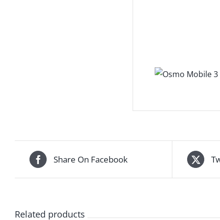
Share On Facebook
Tw
Related products