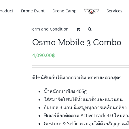
Product
Drone Event
Drone Camp
Services
Term and Condition
Osmo Mobile 3 Combo
4,090.00
฿
ดีไซน์พับเก็บได้มากกว่าเดิม พกพาสะดวกสุดๆ
น้ำหนักเบาเพียง 405g
ใส่สมาร์ตโฟนได้ทั้งแนวตั้งและแนวนอน
กิมบอล 3 แกน นิ่งสมูททุกการเคลื่อนกล้อง
ฟีเจอร์ล็อกติดตาม ActiveTrack 3.0 ใหม่ล่า
Gesture & Selfie ควบคุมได้ด้วยสัญญาณม