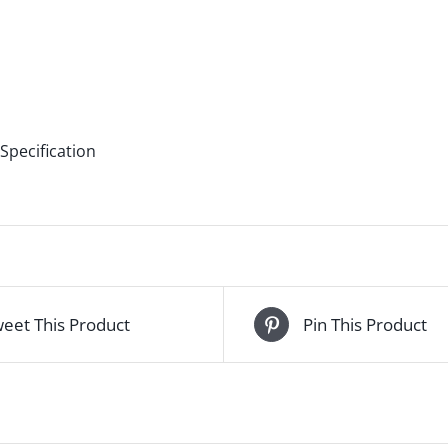
eet This Product
Pin This Product