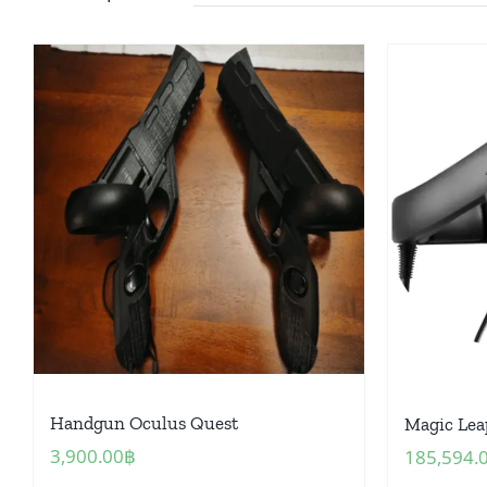
Handgun Oculus Quest
Magic Lea
3,900.00
฿
185,594.