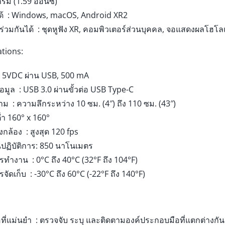
กรัม (1.59 ออนซ์)
ด้ : Windows, macOS, Android XR2
ช้ร่วมกันได้ : ชุดหูฟัง XR, คอมพิวเตอร์ส่วนบุคคล, จอแสดงผลโฮ
ations:
: 5VDC ผ่าน USB, 500 mA
้อมูล : USB 3.0 ผ่านขั้วต่อ USB Type-C
 : ความลึกระหว่าง 10 ซม. (4″) ถึง 110 ซม. (43″)
ต่ำ 160° x 160°
ล้อง : สูงสุด 120 fps
ปฏิบัติการ: 850 นาโนเมตร
ทำงาน : 0°C ถึง 40°C (32°F ถึง 104°F)
จัดเก็บ : -30°C ถึง 60°C (-22°F ถึง 140°F)
ที่แม่นยำ : ตรวจจับ ระบุ และติดตามองค์ประกอบมือที่แตกต่างกั