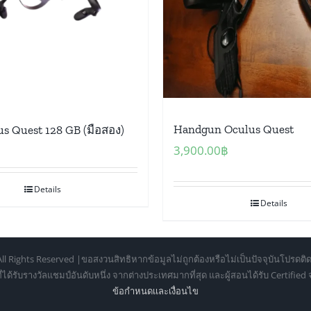
Handgun Oculus Quest
us Quest 128 GB (มือสอง)
3,900.00
฿
Details
Details
ll Rights Reserved |ขอสงวนสิทธิหากข้อมูลไม่ถูกต้องหรือไม่เป็นปัจจุบันโปรดติด
้รับรางวัลแชมป์อันดับหนึ่ง จากต่างประเทศมากที่สุด และผู้สอนได้รับ Certifie
ข้อกำหนดเเละเงื่อนไข