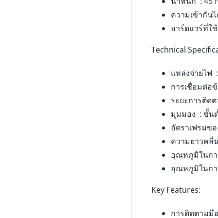
น้ำหนัก : 45 
ความเข้ากันไ
ฮาร์ดแวร์ที่ใ
Technical Specific
แหล่งจ่ายไฟ 
การเชื่อมต่อข
ระยะการติดตาม
มุมมอง : ขั้น
อัตราเฟรมของก
ความยาวคลื่น
อุณหภูมิในการ
อุณหภูมิในการ
Key Features:
การติดตามมือ