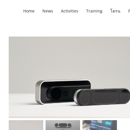
Skip
Home
News
Activities
Training
โดรน
to
content