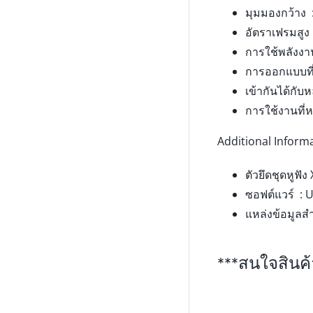
มุมมองกว้าง 
อัตราเฟรมสูง
การใช้พลังงา
การออกแบบที่ก
เข้ากันได้กั
การใช้งานที
Additional Informa
ตัวยึดชุดหูฟั
ซอฟต์แวร์ : 
แหล่งข้อมูล
***สนใจสินค้