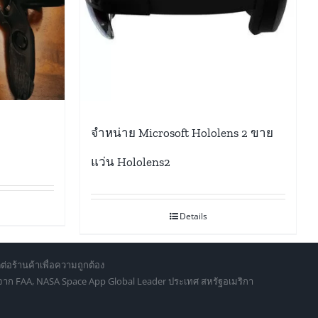
จำหน่าย Microsoft Hololens 2 ขาย
แว่น Hololens2
Details
ต่อร้านค้าเพื่อความถูกต้อง
d จาก FAA, NASA Space App Global Leader ประเทศ สหรัฐอเมริกา