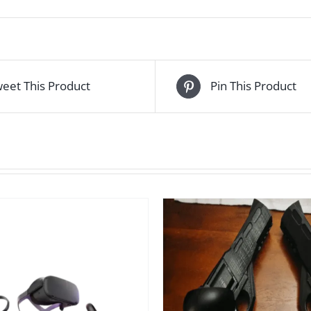
eet This Product
Pin This Product