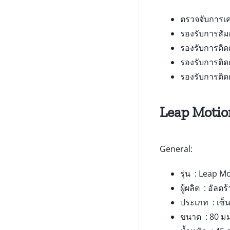
ตรวจจับการเค
รองรับการสัม
รองรับการติด
รองรับการติด
รองรับการติ
Leap Motion
General:
รุ่น : Leap M
ผู้ผลิต : อัลตร
ประเภท : เซ็
ขนาด : 80 มม. 