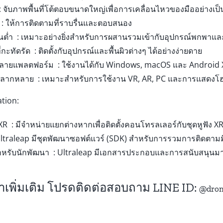
: จับภาพพื้นที่โต้ตอบขนาดใหญ่เพื่อการเคลื่อนไหวของมืออย่างเป
 : ให้การติดตามที่ราบรื่นและตอบสนอง
นต่ำ : เหมาะอย่างยิ่งสำหรับการผสานรวมเข้ากับอุปกรณ์พกพาแล
ะทัดรัด : ติดตั้งกับอุปกรณ์และพื้นผิวต่างๆ ได้อย่างง่ายดาย
บหลายแพลตฟอร์ม : ใช้งานได้กับ Windows, macOS และ Android
่หลากหลาย : เหมาะสำหรับการใช้งาน VR, AR, PC และการแสดง
tion:
ง XR : มีจำหน่ายแยกต่างหากเพื่อติดตั้งคอนโทรลเลอร์กับชุดหูฟัง
Ultraleap มีชุดพัฒนาซอฟต์แวร์ (SDK) สำหรับการรวมการติดตามม
สำหรับนักพัฒนา : Ultraleap มีเอกสารประกอบและการสนับสนุน
าเพิ่มเติม โปรดติดต่อสอบถาม LINE ID:
@dron