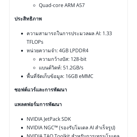
Quad-core ARM A57
ประสิทธิภาพ
ความสามารถในการประมวลผล AI: 1.33
TFLOPs
หน่วยความจำ: 4GB LPDDR4
ความกว้างบัส: 128-bit
แบนด์วิดท์: 51.2GB/s
พื้นที่จัดเก็บข้อมูล: 16GB eMMC
ซอฟต์แวร์และการพัฒนา
แพลตฟอร์มการพัฒนา
NVIDIA JetPack SDK
NVIDIA NGC™ (รองรับโมเดล AI สำเร็จรูป)
NVIDIA TAO Toolkit สำหรับการเทรนโมเดล