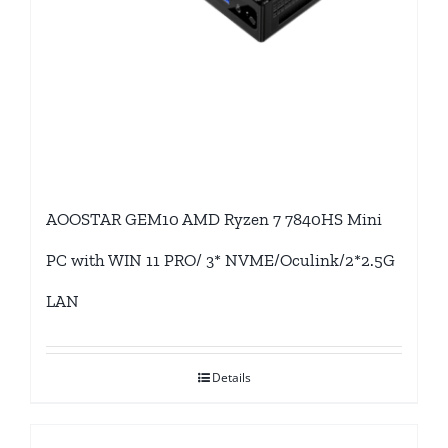
AOOSTAR GEM10 AMD Ryzen 7 7840HS Mini
PC with WIN 11 PRO/ 3* NVME/Oculink/2*2.5G
LAN
Details