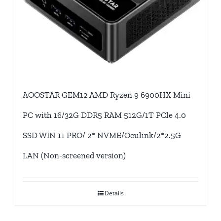
AOOSTAR GEM12 AMD Ryzen 9 6900HX Mini
PC with 16/32G DDR5 RAM 512G/1T PCle 4.0
SSD WIN 11 PRO/ 2* NVME/Oculink/2*2.5G
LAN (Non-screened version)
Details