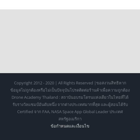
Copyright 2012 - 2020 | All Rights Reserved |ขอสงวนสิทธิหาก
ข้อมูลไม่ถูกต้องหรือไม่เป็นปัจจุบันโปรดติดต่อร้านค้าเพื่อความถูกต้อง
Drone Academy Thailand : สถาบันอบรมโดรนแห่งเดียวในไทยที่ได้
รับรางวัลแชมป์อันดับหนึ่ง จากต่างประเทศมากที่สุด และผู้สอนได้รับ
Certified จาก FAA, NASA Space App Global Leader ประเทศ
สหรัฐอเมริกา
ข้อกำหนดเเละเงื่อนไข