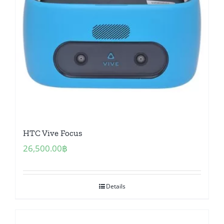
HTC Vive Focus
26,500.00
฿
Details