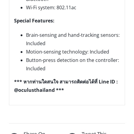
Wi-Fi system: 802.11ac
Special Features:
Brain-sensing and hand-tracking sensors:
Included
Motion-sensing technology: Included
Button-press detection on the controller:
Included
*** หากท่านใดสนใจ สามารถติดต่อได้ที่ Line ID :
@oculusthailand ***
Share On
Tweet This