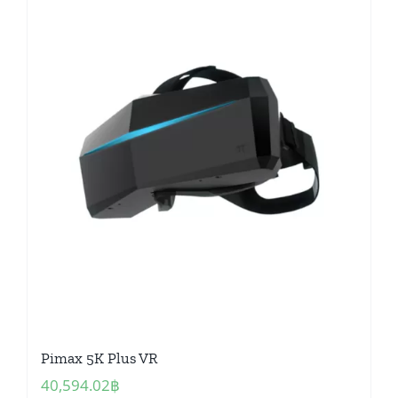
Pimax 5K Plus VR
40,594.02
฿