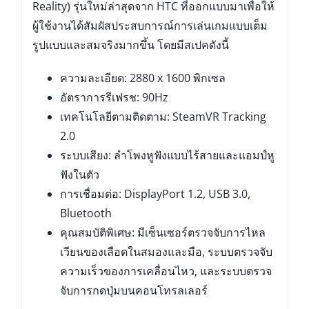
Reality) รุ่นใหม่ล่าสุดจาก HTC ที่ออกแบบมาเพื่อให้
ผู้ใช้งานได้สัมผัสประสบการณ์การเล่นเกมแบบเต็ม
รูปแบบและสมจริงมากขึ้น โดยมีสเปคดังนี้
ความละเอียด: 2880 x 1600 พิกเซล
อัตราการรีเฟรช: 90Hz
เทคโนโลยีตามติดตาม: SteamVR Tracking
2.0
ระบบเสียง: ลำโพงหูฟังแบบไร้สายและแอมป์หู
ฟังในตัว
การเชื่อมต่อ: DisplayPort 1.2, USB 3.0,
Bluetooth
คุณสมบัติพิเศษ: มีเซ็นเซอร์ตรวจจับการไหล
เวียนของเลือดในสมองและมือ, ระบบตรวจจับ
ความเร็วของการเคลื่อนไหว, และระบบตรวจ
จับการกดปุ่มบนคอนโทรลเลอร์