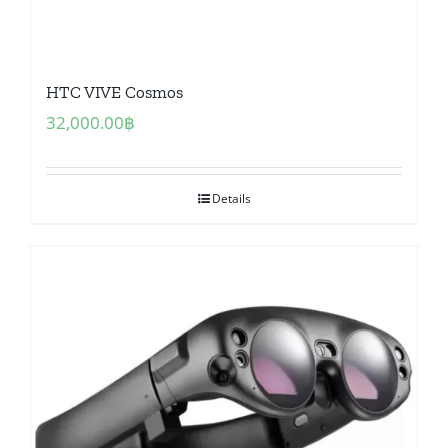
HTC VIVE Cosmos
32,000.00
฿
Details