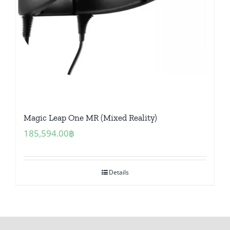
Magic Leap One MR (Mixed Reality)
185,594.00
฿
Details