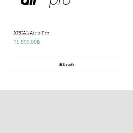
XREAL Air 2 Pro
15,890.00
฿
Details