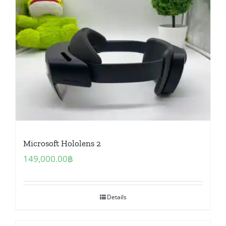
Microsoft Hololens 2
149,000.00
฿
Details