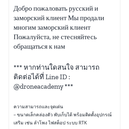
Добро пожаловать русский и
заморский клиент Мы продали
многим заморский клиент
Пожалуйста, не стесняйтесь
обращаться к нам
*** หากท่านใดสนใจ สามารถ
ติดต่อได้ที่ Line ID :
@droneacademy ***
ความสามารถและจุดเด่น
– ขนาดเล็กคล่องตัว พับเก็บได้ พร้อมติดตั้งอุปกรณ์
เสริม เช่น ลำโพง ไฟสต็อป ระบบ RTK