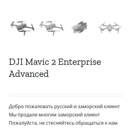
DJI Mavic 2 Enterprise
Advanced
Добро пожаловать русский и заморский клиент
Мы продали многим заморский клиент
Пожалуйста, не стесняйтесь обращаться к нам