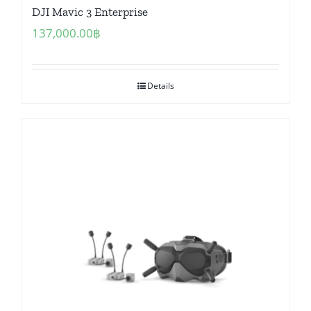
DJI Mavic 3 Enterprise
137,000.00
฿
Details