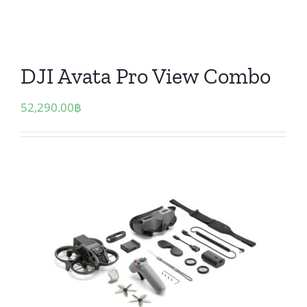
DJI Avata Pro View Combo
52,290.00
฿