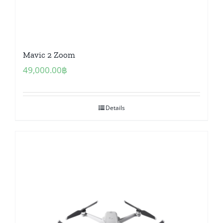
Mavic 2 Zoom
49,000.00
฿
Details