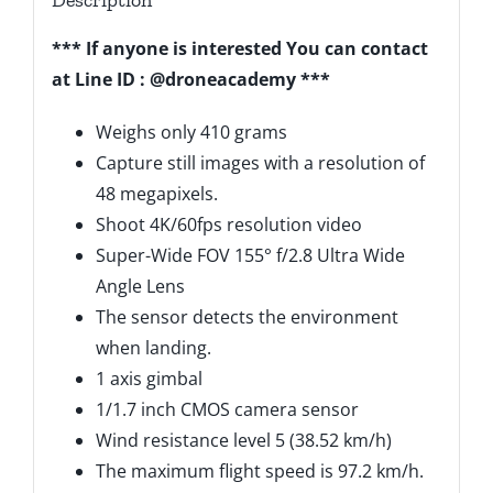
Description
*** If anyone is interested You can contact
at Line ID : @droneacademy ***
Weighs only 410 grams
Capture still images with a resolution of
48 megapixels.
Shoot 4K/60fps resolution video
Super-Wide FOV 155° f/2.8 Ultra Wide
Angle Lens
The sensor detects the environment
when landing.
1 axis gimbal
1/1.7 inch CMOS camera sensor
Wind resistance level 5 (38.52 km/h)
The maximum flight speed is 97.2 km/h.