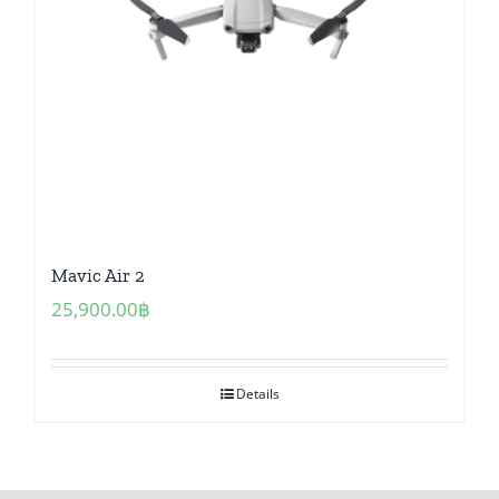
Mavic Air 2
25,900.00
฿
Details